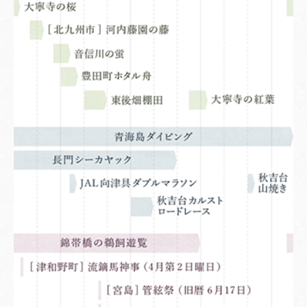
の休憩タイムもお楽しみに。※写真提供…1枚目：山口
県観光連盟、2～6枚目：ボニーベイ・シーカヤックセン
ター