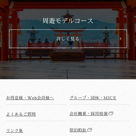
周遊モデルコース
詳しく見る
お得意様・Web会員様へ
グループ・団体・MICE
会社概要・採用情報
よくあるご質問
宿泊約款
リンク集