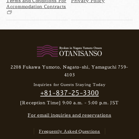
Terms and Conditions For
Privacy Policy
Accommodation Contracts
2208 Fukawa Yumoto, Nagato-shi, Yamaguchi 759-
4103
Inquiries for Guests Staying Today
+81-837-25-3300
[Reception Time] 9:00 a.m. - 5:00 p.m. JST
For email inquiries and reservations
Frequently Asked Questions