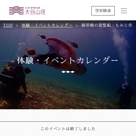
空室検索
TOP
体験・イベントカレンダー
錦帯橋の遊覧船・もみじ舟
体験・イベントカレンダー
このイベントは終了しました