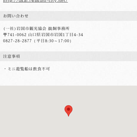
http://ukai.iwakuni-city.net/
お問い合わせ
(一社)岩国市観光協会 鵜飼事務所
〒741-0062 山口県岩国市岩国1丁目4-34
0827-28-2877（平日8:30～17:00）
注意事項
・ミニ遊覧船は飲食不可