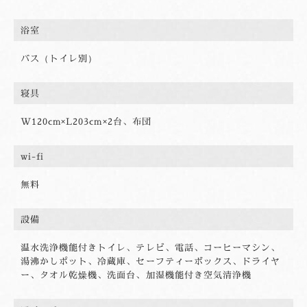
浴室
バス（トイレ別）
寝具
W120cm×L203cm×2台、布団
wi-fi
無料
設備
温水洗浄機能付きトイレ、テレビ、電話、コーヒーマシン、
湯沸かしポット、冷蔵庫、セーフティーボックス、ドライヤ
ー、タオル乾燥機、洗面台、加湿機能付き空気清浄機