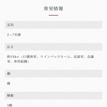
客室情報
定員
2～7名様
広さ
約194㎡（15畳和室、ツインベッドルーム、応接室、会議
室、専用庭園）
館
曙
階数
5階