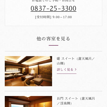
お電話でのご予約・お問合せ
0837-25-3300
[受付時間] 9:00～17:00
他の客室を見る
曙 スイート（露天風呂／
山側）
詳しく見る
長門 スイート（露天風呂
／渓流側）