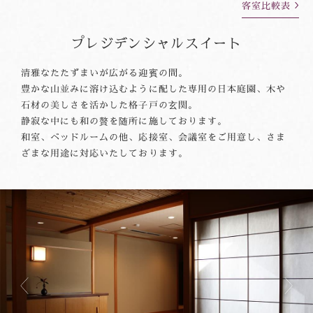
客室比較表
プレジデンシャルスイート
清雅なたたずまいが広がる迎賓の間。
豊かな山並みに溶け込むように配した専用の日本庭園、木や
石材の美しさを活かした格子戸の玄関。
静寂な中にも和の贅を随所に施しております。
和室、ベッドルームの他、応接室、会議室をご用意し、さま
ざまな用途に対応いたしております。