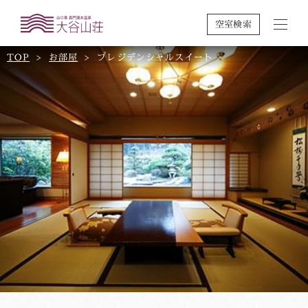
空室検索
TOP
お部屋
プレジデンシャルスイート