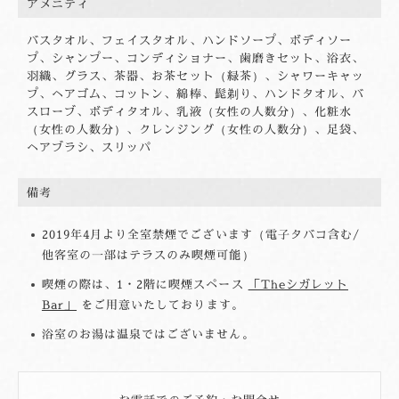
アメニティ
バスタオル、フェイスタオル、ハンドソープ、ボディソー
プ、シャンプー、コンディショナー、歯磨きセット、浴衣、
羽織、グラス、茶器、お茶セット（緑茶）、シャワーキャッ
プ、ヘアゴム、コットン、綿棒、髭剃り、ハンドタオル、バ
スローブ、ボディタオル、乳液（女性の人数分）、化粧水
（女性の人数分）、クレンジング（女性の人数分）、足袋、
ヘアブラシ、スリッパ
備考
2019年4月より全室禁煙でございます（電子タバコ含む/
他客室の一部はテラスのみ喫煙可能）
喫煙の際は、1・2階に喫煙スペース
「Theシガレット
Bar」
をご用意いたしております。
浴室のお湯は温泉ではございません。