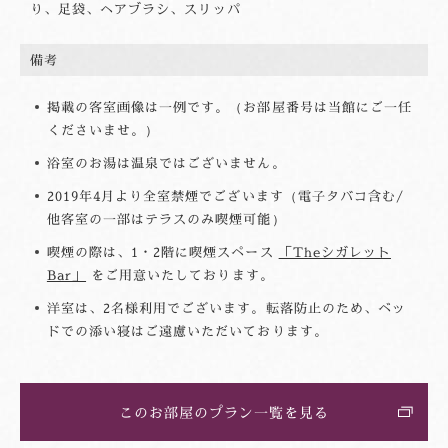
り、足袋、ヘアブラシ、スリッパ
備考
掲載の客室画像は一例です。（お部屋番号は当館にご一任
くださいませ。）
浴室のお湯は温泉ではございません。
2019年4月より全室禁煙でございます（電子タバコ含む/
他客室の一部はテラスのみ喫煙可能）
喫煙の際は、1・2階に喫煙スペース
「Theシガレット
Bar」
をご用意いたしております。
洋室は、2名様利用でございます。転落防止のため、ベッ
ドでの添い寝はご遠慮いただいております。
このお部屋のプラン一覧を見る