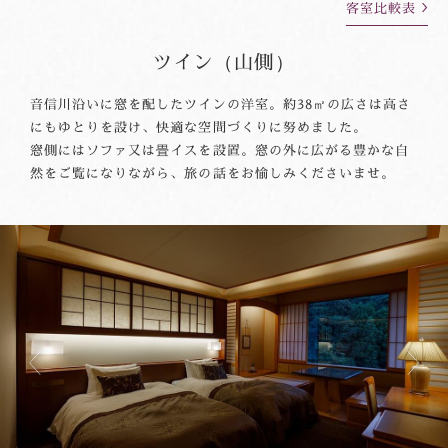
客室比較表
ツイン（山側）
音信川沿いに窓を配したツインの洋室。約38㎡の広さは高さ
にもゆとりを設け、快適な空間づくりに努めました。
窓側にはソファ又は畳イスを設置。窓の外に広がる豊かな自
然をご覧になりながら、旅の話をお愉しみくださいませ。