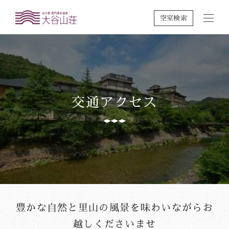
空室検索
交通アクセス
豊かな自然と里山の風景を味わいながら
お
越しくださいませ