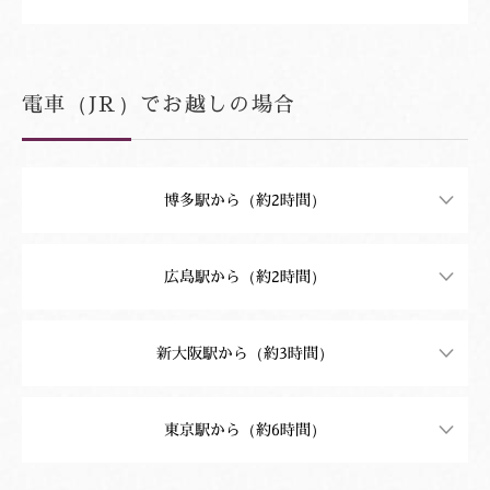
電車（JR）でお越しの場合
経路２（俵山道路経由）
経路２（俵山道路経由）
博多駅から（約2時間）
広島駅から（約2時間）
新山口駅から大谷山荘までのアクセス
新大阪駅から（約3時間）
新山口駅から国道9号線方面、新町交差点を県道28号線へ進み
ます。
東京駅から（約6時間）
湯の口交差点をななめに左折、県道31号線を進みます。