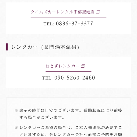
ウ
タイムズカーレンタル宇部空港店
別
ウ
0836-37-3377
ィ
TEL:
ン
ド
ウ
レンタカー（長門湯本温泉）
おとずレンタカー
別
ウ
090-5260-2460
ィ
TEL:
ン
ド
ウ
表示の時間は目安でございます。道路状況により前後
する場合がございます。
レンタカーご希望の場合は、ご本人様確認が必要でご
ざいますため、各レンタカー会社へ直接ご予約をお願