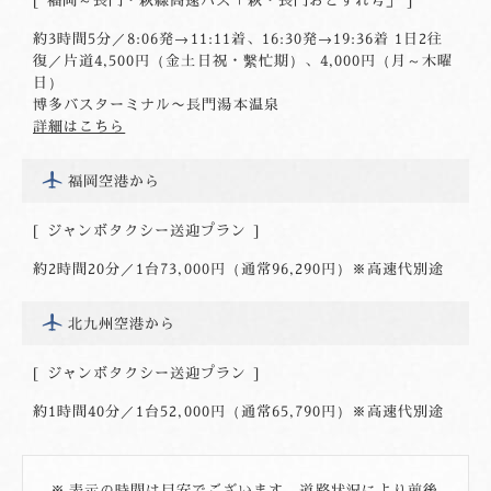
福岡～長門・萩線高速バス「萩・長門おとずれ号」
約3時間5分／8:06発→11:11着、16:30発→19:36着 1日2往
復／片道4,500円（金土日祝・繫忙期）、4,000円（月～木曜
日）
博多バスターミナル〜長門湯本温泉
詳細はこちら
福岡空港から
ジャンボタクシー送迎プラン
約2時間20分／1台73,000円（通常96,290円）※高速代別途
北九州空港から
ジャンボタクシー送迎プラン
約1時間40分／1台52,000円（通常65,790円）※高速代別途
表示の時間は目安でございます。道路状況により前後