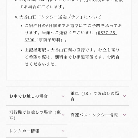
する場合がございます。
大谷山荘「タクシー送迎プラン」について
ご宿泊日の6日前までお電話にてご予約を承ってお
ります。当館へご連絡くださいませ（
0837-25-
3300
／事前予約制）。
上記指定駅～大谷山荘間の直行です。お立ち寄り
ご希望の際は、別料金でお手配可能です。お問合
せくださいませ。
電車（JR）で
お越しの場
お車で
お越しの場合
合
飛行機で
お越しの場合（東
高速バス・タクシー情報
京）
レンタカー情報