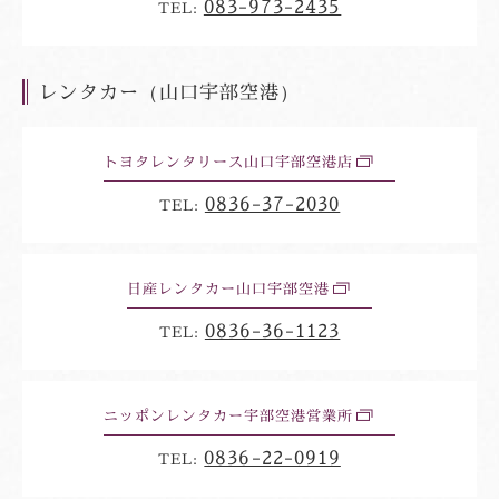
083-973-2435
ィ
TEL:
ン
ド
ウ
レンタカー（山口宇部空港）
トヨタレンタリース山口宇部空港店
別
ウ
0836-37-2030
ィ
TEL:
ン
ド
ウ
日産レンタカー山口宇部空港
別
ウ
0836-36-1123
ィ
TEL:
ン
ド
ウ
ニッポンレンタカー宇部空港営業所
別
ウ
0836-22-0919
ィ
TEL:
ン
ド