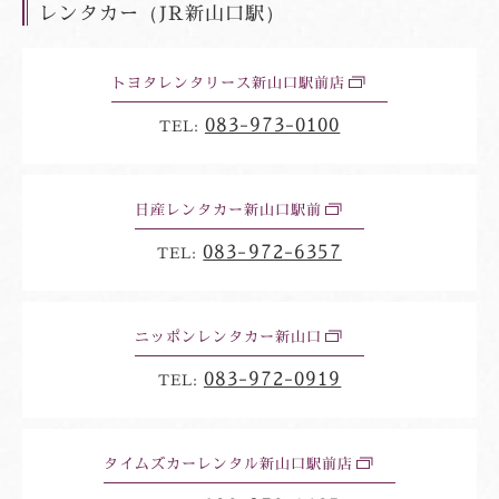
レンタカー（JR新山口駅）
トヨタレンタリース新山口駅前店
別
ウ
083-973-0100
ィ
TEL:
ン
ド
ウ
日産レンタカー新山口駅前
別
ウ
083-972-6357
ィ
TEL:
ン
ド
ウ
ニッポンレンタカー新山口
別
ウ
083-972-0919
ィ
TEL:
ン
ド
ウ
タイムズカーレンタル新山口駅前店
別
ウ