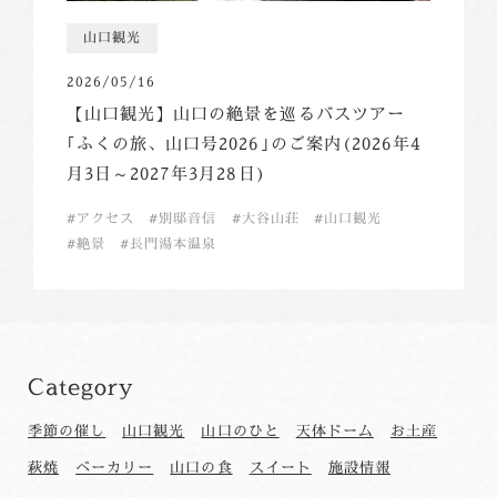
山口観光
2026/05/16
【山口観光】山口の絶景を巡るバスツアー
｢ふくの旅、山口号2026｣のご案内(2026年4
月3日～2027年3月28日)
アクセス
別邸音信
大谷山荘
山口観光
絶景
長門湯本温泉
Category
季節の催し
山口観光
山口のひと
天体ドーム
お土産
萩焼
ベーカリー
山口の食
スイート
施設情報