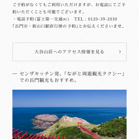
ご予約がなくてもご利用いただけますが、お電話にてご予
約いただくことも可能でございます。
・電話予約(冨士第一交通㈲) TEL：0120-39-2030
｢長門市・新山口駅直行便の予約｣とお伝えくださいませ。
大谷山荘へのアクセス情報を見る
センザキッチン発。｢ながと周遊観光タクシー｣
での長門観光もおすすめ。