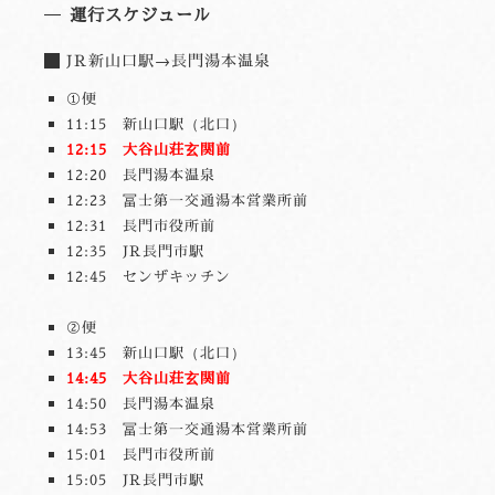
運行スケジュール
JR新山口駅→長門湯本温泉
①便
11:15 新山口駅（北口）
12:15 大谷山荘玄関前
12:20 長門湯本温泉
12:23 冨士第一交通湯本営業所前
12:31 長門市役所前
12:35 JR長門市駅
12:45 センザキッチン
②便
13:45 新山口駅（北口）
14:45 大谷山荘玄関前
14:50 長門湯本温泉
14:53 冨士第一交通湯本営業所前
15:01 長門市役所前
15:05 JR長門市駅