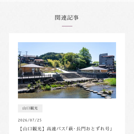
関連記事
山口観光
2026/07/25
【山口観光】高速バス｢萩･長門おとずれ号｣