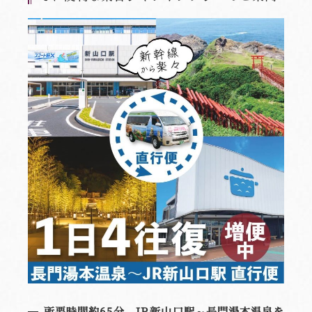
所要時間約65分。JR新山口駅～長門湯本温泉を