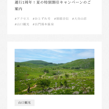
運行1周年！夏の特別割引キャンペーンのご
案内
アクセス
おとずれ号
別邸音信
大谷山荘
山口観光
長門湯本温泉
山口観光