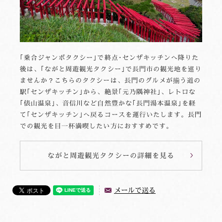
｢乗合ジャンボタクシー｣で終点･センザキッチンへ降りた
後は、｢ながと周遊観光タクシー｣で長門市の観光地を巡り
ませんか？こちらのタクシーは、長門のグルメが揃う道の
駅｢センザキッチン｣から、絶景｢元乃隅神社｣、レトロな
｢俵山温泉｣、音信川など自然豊かな｢長門湯本温泉｣を経
て｢センザキッチン｣へ戻るコースを運行いたします。長門
での観光を目一杯満喫したい方におすすめです。
ながと周遊観光タクシーの詳細を見る
メールで送る