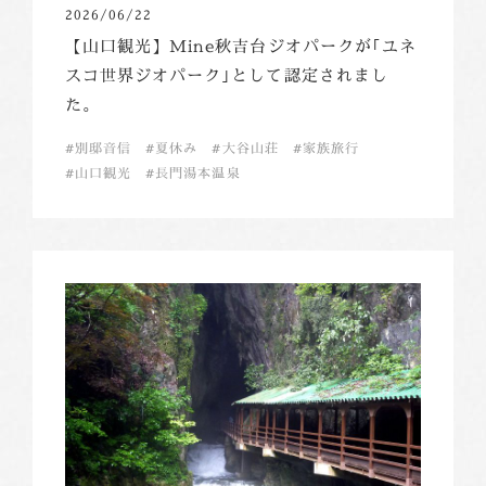
2026/06/22
【山口観光】Mine秋吉台ジオパークが｢ユネ
スコ世界ジオパーク｣として認定されまし
た。
別邸音信
夏休み
大谷山荘
家族旅行
山口観光
長門湯本温泉