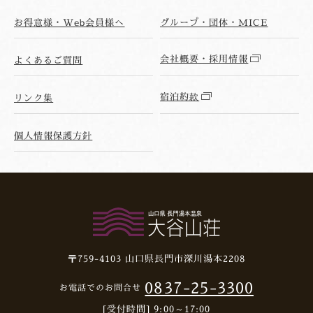
お得意様・Web会員様へ
グループ・団体・MICE
会社概要・採用情報
よくあるご質問
宿泊約款
リンク集
個人情報保護方針
〒759-4103
山口県長門市深川湯本2208
0837-25-3300
お電話でのお問合せ
[受付時間] 9:00～17:00