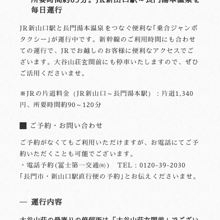
毎日運行
JR新山口駅と長門湯本温泉をつなぐ便利な｢乗合ジャンボ
タクシー｣が運行中です。新幹線のご利用時間にも合わせ
ての運行で、JRでお越しのお客様に便利なアクセスでご
ざいます。大谷山荘玄関前にも停車いたしますので、ぜひ
ご活用くださいませ。
※JRの片道料金（JR新山口～長門湯本駅）：片道1,340
円、所要時間約90～120分
ご予約・お問い合わせ
ご予約がなくてもご利用いただけますが、お電話にてご予
約いただくことも可能でございます。
・電話予約(冨士第一交通㈲) TEL：0120-39-2030
｢長門市・新山口駅直行便の予約｣とお伝えくださいませ。
運行内容
大谷山荘の最寄りの停留所は「大谷山荘玄関前」でござい