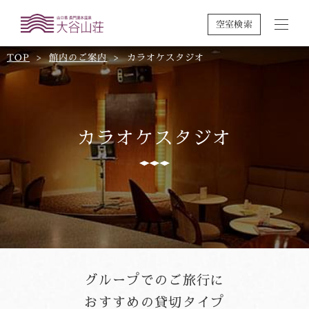
空室検索
TOP
館内のご案内
カラオケスタジオ
カラオケスタジオ
グループでのご旅行に
おすすめの貸切タイプ