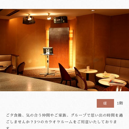
1階
曙
ご夕食後、気の合う仲間やご家族、グループで思い出の時間を過
ごしませんか？3つのカラオケルームをご用意いたしておりま
す。