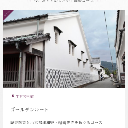
今、おすすめしたい！周遊コース
THE王道
ゴールデンルート
歴史散策と小京都津和野・瑠璃光寺をめぐるコース