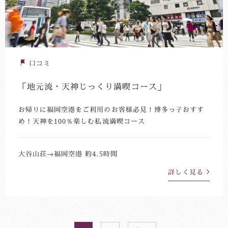
口コミ
「地元流・天神じっくり満喫コース」
お帰りに福岡空港をご利用のお客様必見！博多っ子おすす
め！天神を100％楽しむ私流満喫コース
大谷山荘→福岡空港 約4.5時間
詳しく見る