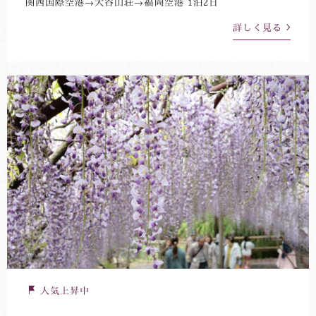
関西国際空港→大谷山荘→福岡空港 1泊2日
詳しく見る
人気上昇中