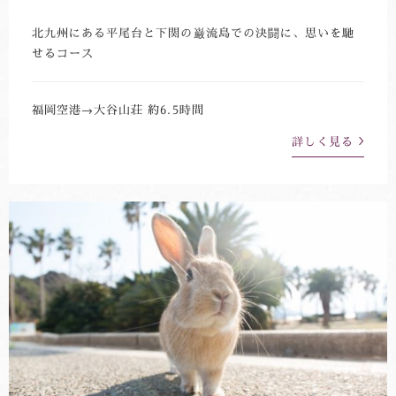
北九州にある平尾台と下関の巌流島での決闘に、思いを馳
せるコース
福岡空港→大谷山荘 約6.5時間
詳しく見る