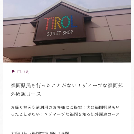
口コミ
福岡県民も行ったことがない！ディープな福岡郊
外周遊コース
お帰り福岡空港利用のお客様にご提案！実は福岡県民もい
ったことがない！？ディープな福岡を知る郊外周遊コース
大谷山荘→福岡空港 約6.5時間