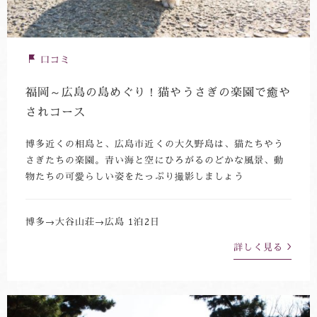
口コミ
福岡～広島の島めぐり！猫やうさぎの楽園で癒や
されコース
博多近くの相島と、広島市近くの大久野島は、猫たちやう
さぎたちの楽園。青い海と空にひろがるのどかな風景、動
物たちの可愛らしい姿をたっぷり撮影しましょう
博多→大谷山荘→広島 1泊2日
詳しく見る