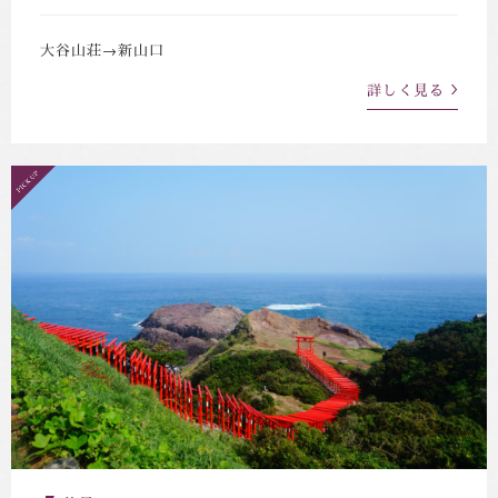
大谷山荘→新山口
詳しく見る