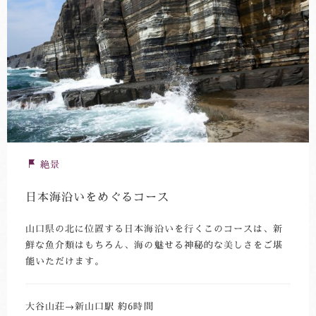
絶景
日本海沿いをめぐるコース
山口県の北に位置する日本海沿いを行くこのコースは、新
鮮な魚介類はもちろん、海の魅せる神秘的な美しさをご堪
能いただけます。
大谷山荘→新山口駅 約6時間