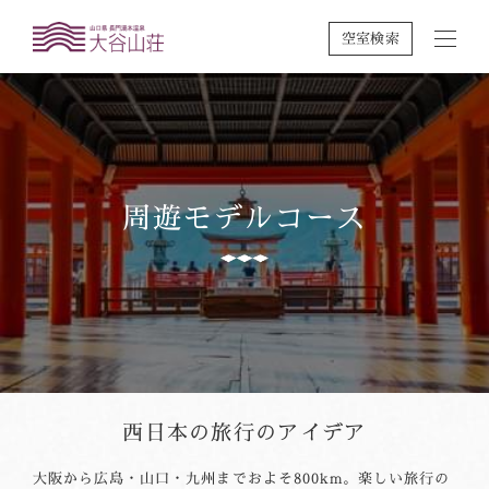
空室検索
周遊モデルコース
西日本の旅行のアイデア
大阪から広島・山口・九州までおよそ800km。楽しい旅行の