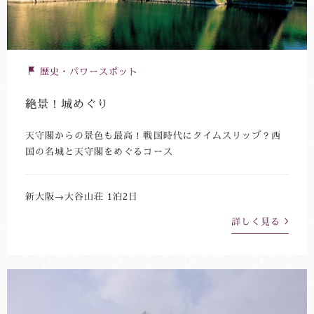
歴史・パワースポット
絶景！城めぐり
天守閣からの景色も最高！戦国時代にタイムスリップ？西
国の名城と天守閣をめぐるコース
新大阪→大谷山荘 1泊2日
詳しく見る