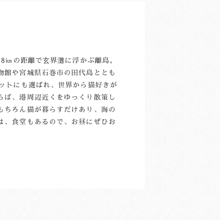
.8㎞の距離で玄界灘に浮かぶ離島。
物館や宮城県石巻市の田代島ととも
ポットにも選ばれ、世界から猫好きが
らば、港周辺近くをゆっくり散策し
もちろん猫が暮らすだけあり、海の
は、食堂もあるので、お昼にぜひお