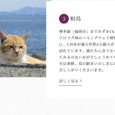
相島
博多駅（福岡市）までわずか14
フロリダ州のヘミングウェイ博
に、CNNが選ぶ世界6大猫ス
訪れています。猫たちに会うな
てみるのはいかがでしょうか？
幸は新鮮。島の駅あいのしまに
召し上がりくださいませ。
詳しく見る