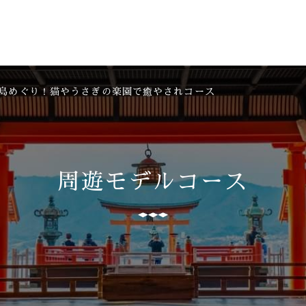
島めぐり！猫やうさぎの楽園で癒やされコース
周遊モデルコース