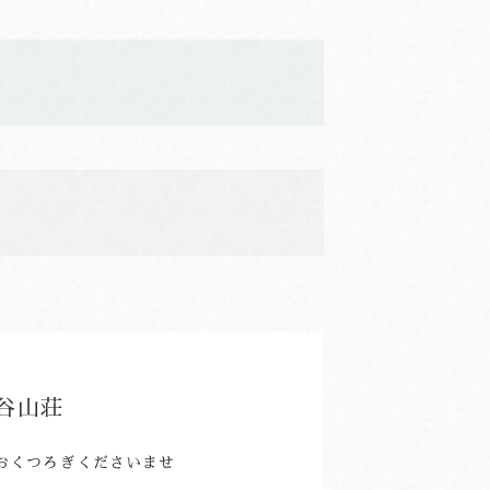
谷山荘
おくつろぎくださいませ