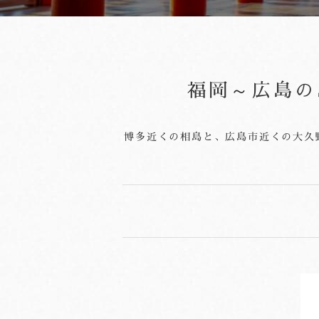
福岡～広島の
博多近くの相島と、広島市近くの大久