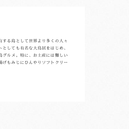
有する島として世界より多くの人々
トとしても有名な大鳥居をはじめ、
島グルメ。特に、お土産には難しい
揚げもみじにひんやりソフトクリー