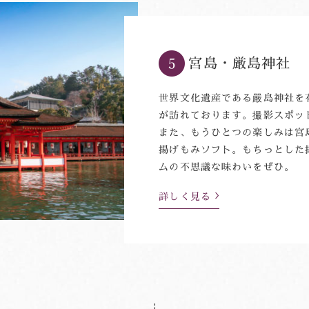
宮島・厳島神社
世界文化遺産である嚴島神社を
が訪れております。撮影スポッ
また、もうひとつの楽しみは宮
揚げもみソフト。もちっとした
ムの不思議な味わいをぜひ。
詳しく見る