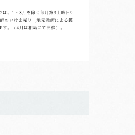
は、1・8月を除く毎月第3土曜日9
漁師のいけま売り（地元漁師による獲
ます。（4月は相島にて開催）。