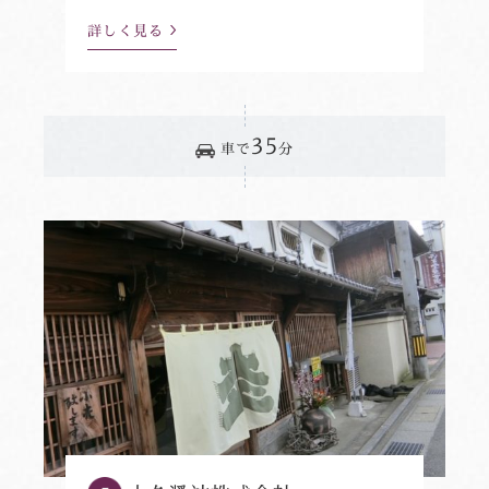
詳しく見る
35
車で
分