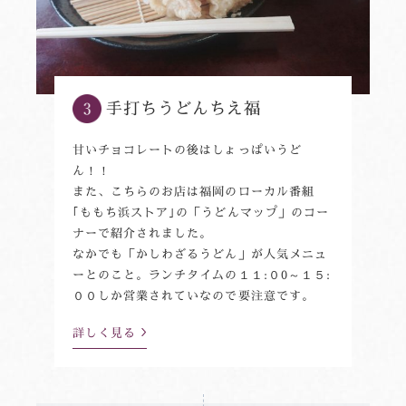
手打ちうどんちえ福
甘いチョコレートの後はしょっぱいうど
ん！！
また、こちらのお店は福岡のローカル番組
｢ももち浜ストア｣の「うどんマップ」のコー
ナーで紹介されました。
なかでも「かしわざるうどん」が人気メニュ
ーとのこと。ランチタイムの１１:０0～１５:
００しか営業されていなので要注意です。
詳しく見る