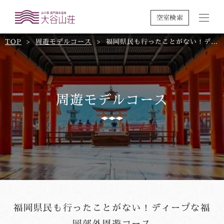
空室検索
TOP
周遊モデルコース
福岡県民も行ったことがない！ディープな福岡郊外周遊コース
周遊モデルコース
福岡県民も行ったことがない！ディープな福
岡郊外周遊コース