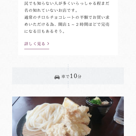
民でも知らない人が多くいらっしゃる程まだ
名の知れていないお店です。
通常のチロルチョコレートの半額でお買い求
めいただける為、開店１～２時間ほどで完売
になる日もあるそう。
詳しく見る
10
車で
分