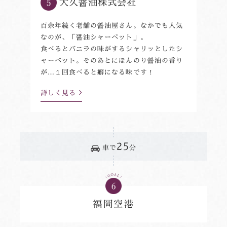
大久醤油株式会社
百余年続く老舗の醤油屋さん。なかでも人気
なのが、「醤油シャーベット」。
食べるとバニラの味がするシャリッとしたシ
ャーベット。そのあとにほんのり醤油の香り
が…１回食べると癖になる味です！
詳しく見る
25
車で
分
福岡空港