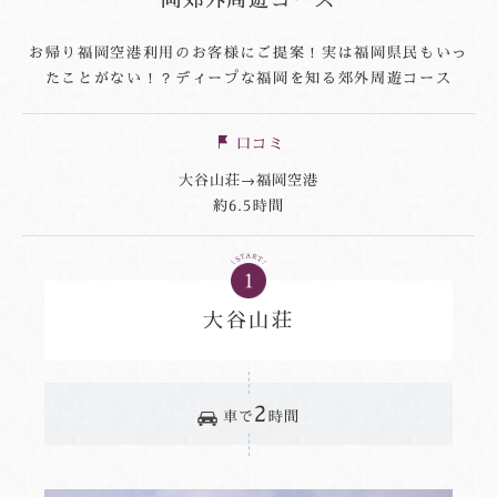
お帰り福岡空港利用のお客様にご提案！実は福岡県民もいっ
たことがない！？ディープな福岡を知る郊外周遊コース
口コミ
大谷山荘→福岡空港
約6.5時間
大谷山荘
2
車で
時間