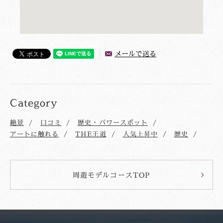
メールで送る
Category
絶景
口コミ
歴史・パワースポット
アートに触れる
THE王道
人気上昇中
歴史
周遊モデルコースTOP