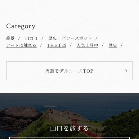
Category
絶景
口コミ
歴史・パワースポット
アートに触れる
THE王道
人気上昇中
歴史
周遊モデルコースTOP
山口を旅する