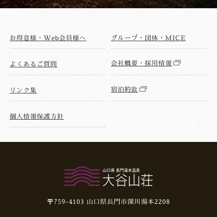
お得意様・Web会員様へ
グループ・団体・MICE
会社概要・採用情報
よくあるご質問
宿泊約款
リンク集
個人情報保護方針
〒759-4103
山口県長門市深川湯本2208