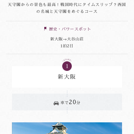
天守閣からの景色も最高！戦国時代にタイムスリップ？西国
の名城と天守閣をめぐるコース
歴史・パワースポット
新大阪→大谷山荘
1泊2日
新大阪
20
車で
分