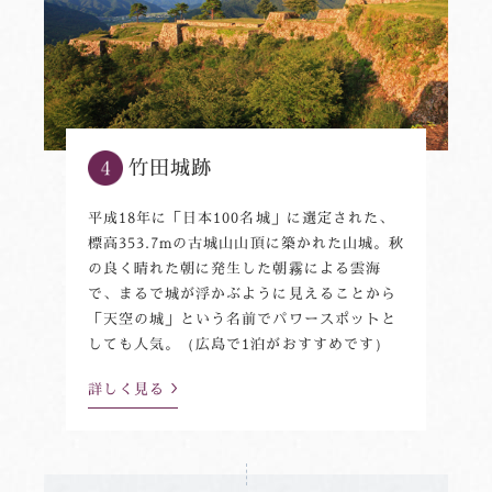
竹田城跡
平成18年に「日本100名城」に選定された、
標高353.7mの古城山山頂に築かれた山城。秋
の良く晴れた朝に発生した朝霧による雲海
で、まるで城が浮かぶように見えることから
「天空の城」という名前でパワースポットと
しても人気。（広島で1泊がおすすめです）
詳しく見る