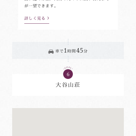
が一望できます。
詳しく見る
1
45
車で
時間
分
大谷山荘