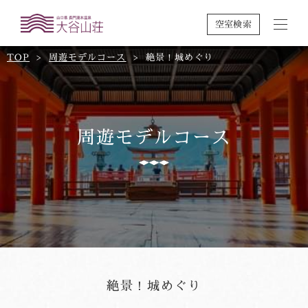
空室検索
TOP
周遊モデルコース
絶景！城めぐり
周遊モデルコース
絶景！城めぐり