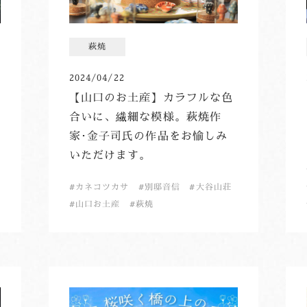
萩焼
2024/04/22
【山口のお土産】カラフルな色
合いに、繊細な模様。萩焼作
家･金子司氏の作品をお愉しみ
いただけます。
カネコツカサ
別邸音信
大谷山荘
山口お土産
萩焼