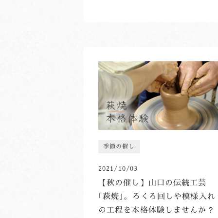
季節の催し
2021/10/03
【秋の催し】山口の伝統工芸
｢萩焼｣。ろくろ回しや模様入れ
の工程を本格体験しませんか？