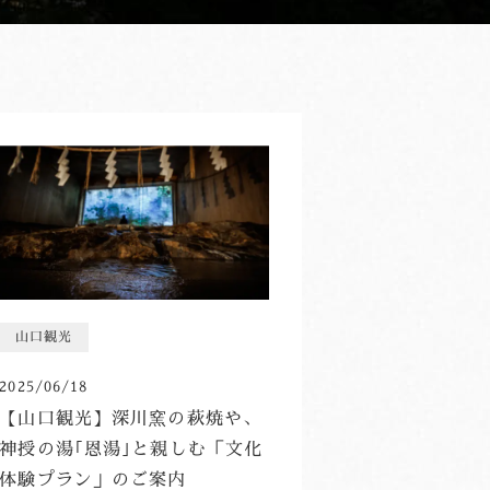
山口観光
2025/06/18
【山口観光】深川窯の萩焼や、
神授の湯｢恩湯｣と親しむ「文化
体験プラン」のご案内