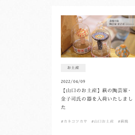
お土産
2022/04/09
【山口のお土産】萩の陶芸家･
金子司氏の器を入荷いたしまし
た
カネコツカサ
山口お土産
萩焼