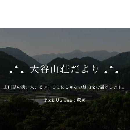
大谷山荘だより
山口県の街、人、モノ。
ここにしかない魅力をお届けします。
Pick Up Tag：萩焼