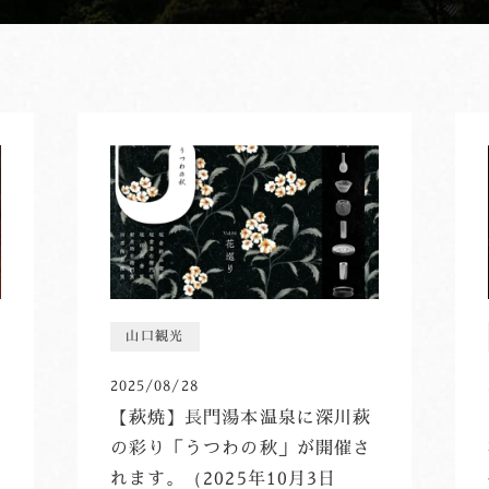
山口観光
2025/08/28
【萩焼】長門湯本温泉に深川萩
の彩り「うつわの秋」が開催さ
れます。（2025年10月3日