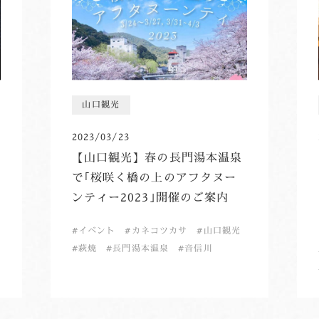
山口観光
2023/03/23
【山口観光】春の長門湯本温泉
で｢桜咲く橋の上のアフタヌー
ンティー2023｣開催のご案内
イベント
カネコツカサ
山口観光
萩焼
長門湯本温泉
音信川