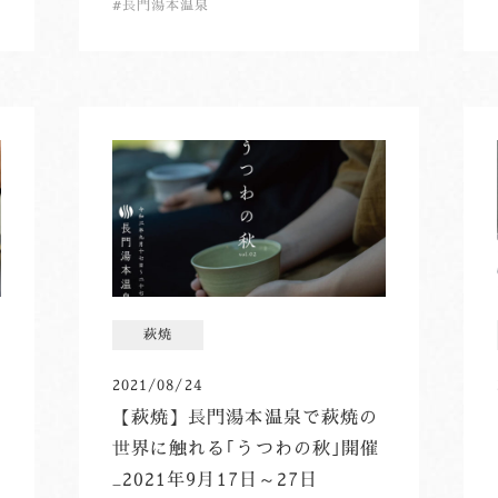
長門湯本温泉
萩焼
2021/08/24
【萩焼】長門湯本温泉で萩焼の
世界に触れる｢うつわの秋｣開催
_2021年9月17日～27日