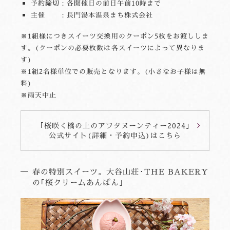
予約締切：各開催日の前日午前10時まで
主催 ：長門湯本温泉まち株式会社
※1組様につきスイーツ交換用のクーポン5枚をお渡ししま
す。(クーポンの必要枚数は各スイーツによって異なりま
す)
※1組2名様単位での販売となります。(小さなお子様は無
料)
※雨天中止
｢桜咲く橋の上のアフタヌーンティー2024｣
公式サイト(詳細・予約申込)はこちら
春の特別スイーツ。大谷山荘･THE BAKERY
の｢桜クリームあんぱん｣