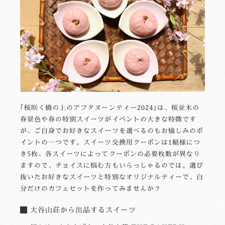
｢桜咲く橋の上のアフタヌーンティー2024｣は、桜並木の
春景色や春の特別スイーツがイベントの大きな特徴です
が、ご自身でお好きなスイーツを選べるのもお愉しみのポ
イントの一つです。スイーツ交換用クーポンは1組様につ
き5枚、各スイーツによってクーポンの必要枚数が異なり
ますので、チョイスに悩む方もいらっしゃるのでは。選び
抜いたお好きなスイーツと特別なオリジナルティーで、自
分だけのカフェセットを作ってみませんか？
大谷山荘から出品するスイーツ