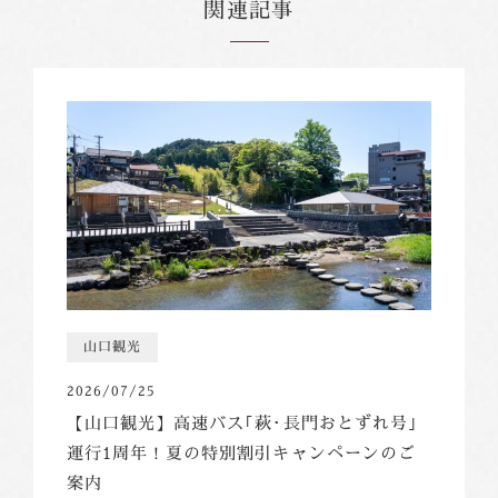
関連記事
山口観光
2026/07/25
【山口観光】高速バス｢萩･長門おとずれ号｣
運行1周年！夏の特別割引キャンペーンのご
案内