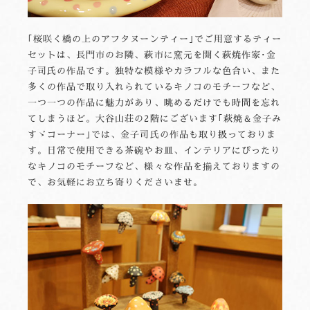
｢桜咲く橋の上のアフタヌーンティー｣でご用意するティー
セットは、長門市のお隣、萩市に窯元を開く萩焼作家･金
子司氏の作品です。独特な模様やカラフルな色合い、また
多くの作品で取り入れられているキノコのモチーフなど、
一つ一つの作品に魅力があり、眺めるだけでも時間を忘れ
てしまうほど。大谷山荘の2階にございます｢萩焼＆金子み
すゞコーナー｣では、金子司氏の作品も取り扱っておりま
す。日常で使用できる茶碗やお皿、インテリアにぴったり
なキノコのモチーフなど、様々な作品を揃えておりますの
で、お気軽にお立ち寄りくださいませ。