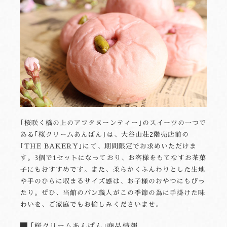
｢桜咲く橋の上のアフタヌーンティー｣のスイーツの一つで
ある｢桜クリームあんぱん｣は、大谷山荘2階売店前の
｢THE BAKERY｣にて、期間限定でお求めいただけま
す。3個で1セットになっており、お客様をもてなすお茶菓
子にもおすすめです。また、柔らかくふんわりとした生地
や手のひらに収まるサイズ感は、お子様のおやつにもぴっ
たり。ぜひ、当館のパン職人がこの季節の為に手掛けた味
わいを、ご家庭でもお愉しみくださいませ。
｢桜クリームあんぱん｣商品情報