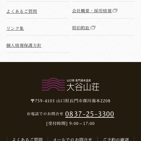
会社概要・採用情報
よくあるご質問
宿泊約款
リンク集
個人情報保護方針
〒759-4103
山口県長門市深川湯本2208
0837-25-3300
お電話でのお問合せ
[受付時間] 9:00～17:00
よくあるご質問
メールでのお問合せ
ご予約の確認