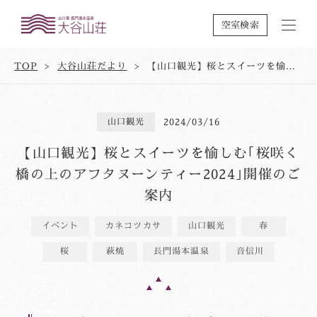
空室検索
TOP
大谷山荘だより
【山口観光】桜とスイーツを愉しむ｢桜咲く橋の上のアフタヌーンティー2024｣開催のご案内
山口観光
2024/03/16
【山口観光】桜とスイーツを愉しむ｢桜咲く
橋の上のアフタヌーンティー2024｣開催のご
案内
イベント
カネコツカサ
山口観光
春
桜
萩焼
長門湯本温泉
音信川