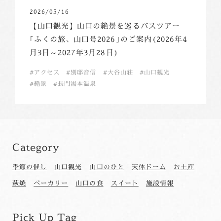
2026/05/16
【山口観光】山口の絶景を巡るバスツアー
｢ふくの旅、山口号2026｣のご案内(2026年4
月3日～2027年3月28日)
アクセス
別邸音信
大谷山荘
山口観光
絶景
長門湯本温泉
Category
季節の催し
山口観光
山口のひと
天体ドーム
お土産
萩焼
ベーカリー
山口の食
スイート
施設情報
Pick Up Tag