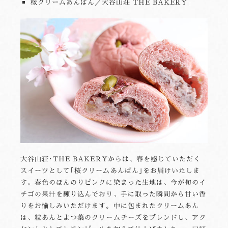
桜クリームあんぱん／大谷山荘 THE BAKERY
大谷山荘･THE BAKERYからは、春を感じていただく
スイーツとして｢桜クリームあんぱん｣をお届けいたしま
す。春色のほんのりピンクに染まった生地は、今が旬のイ
チゴの果汁を練り込んでおり、手に取った瞬間から甘い香
りをお愉しみいただけます。中に包まれたクリームあん
は、粒あんとよつ葉のクリームチーズをブレンドし、アク