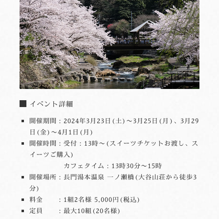
イベント詳細
開催期間：2024年3月23日(土)〜3月25日(月)、3月29
日(金)〜4月1日(月)
開催時間：受付：13時〜(スイーツチケットお渡し、ス
イーツご購入)
カフェタイム：13時30分〜15時
開催場所：長門湯本温泉 一ノ瀬橋(大谷山荘から徒歩3
分)
料金 ：1組2名様 5,000円(税込)
定員 ：最大10組(20名様)