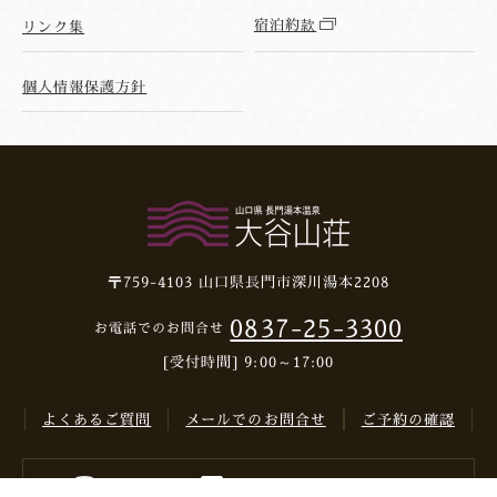
宿泊約款
リンク集
個人情報保護方針
〒759-4103
山口県長門市深川湯本2208
0837-25-3300
お電話でのお問合せ
[受付時間] 9:00～17:00
よくあるご質問
メールでのお問合せ
ご予約の確認
Instagram
Facebook
YouTube