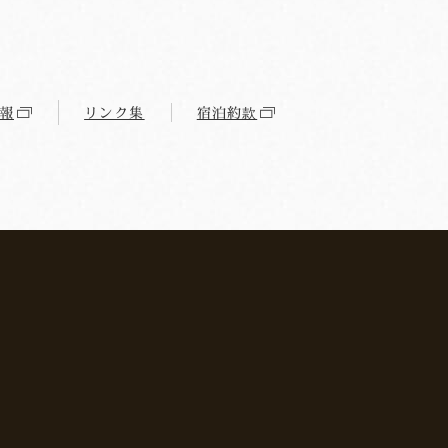
報
リンク集
宿泊約款