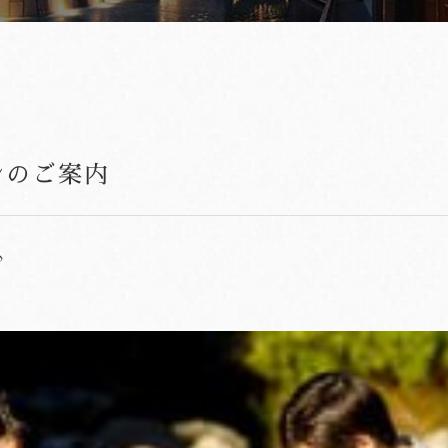
ンのご案内
♪