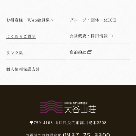
お得意様・Web会員様へ
グループ・団体・MICE
会社概要・採用情報
よくあるご質問
宿泊約款
リンク集
個人情報保護方針
〒759-4103
山口県長門市深川湯本2208
0837-25-3300
お電話でのお問合せ