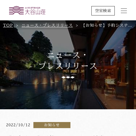
空室検索
TOP
ニュース・プレスリリース
【お知らせ】予約システムの不具合について（10/12更新）
ニュース・
プレスリリース
2022/10/12
お知らせ