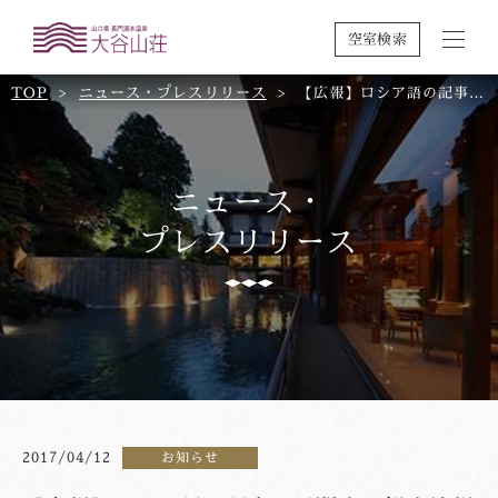
空室検索
TOP
ニュース・プレスリリース
【広報】ロシア語の記事に長門市の観光情報が紹介されました
ニュース・
プレスリリース
2017/04/12
お知らせ