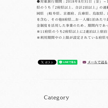
●対象旅行期間：2018年8月31日（金）～
県のうち「2府県以上、合計2泊以上」の連
岡県 （岐阜県、京都府、兵庫県、鳥取県、島
を含む、その他8府県…お一人様1泊あたり最
金制度を活用した事業のため、期間内であ
※11府県のうち2府県以上に2連泊以上宿
※利用期間中の上限が設定されている府県も
メールで送る
Category