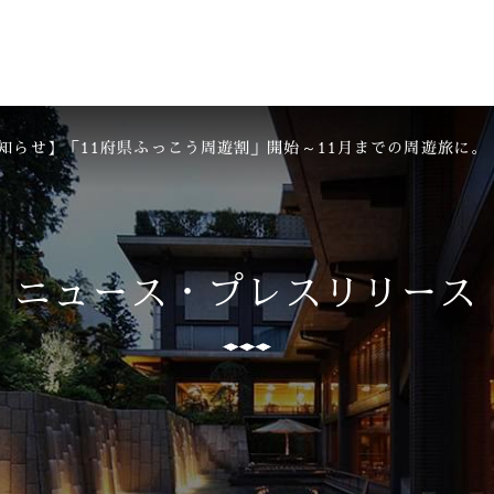
知らせ】「11府県ふっこう周遊割」開始～11月までの周遊旅に。
ニュース・
プレスリリース