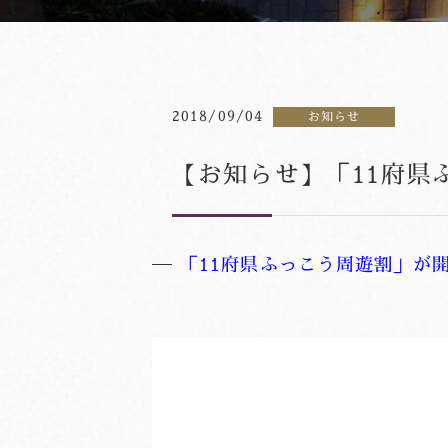
2018/09/04
お知らせ
【お知らせ】「11府県
「11府県ふっこう周遊割」が