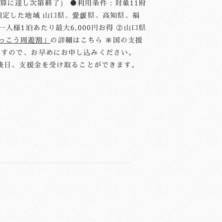
※予算に達し次第終了） ●利用条件：対象11府
指定した地域 山口県、愛媛県、高知県、福
人様1泊あたり最大6,000円お得 ②山口県
ふっこう周遊割」
の詳細はこちら ※国の支援
ですので、お早めにお申し込みください。
、後日、支援金を受け取ることができます。