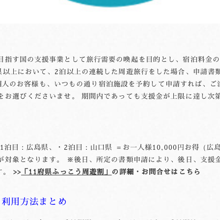
目指す国の支援事業として旅行需要の喚起を目的とし、宿泊料金の
府県以上において、2泊以上の連続した周遊旅行をした場合、申請書
す。 個人のお客様も、いつもの通り宿泊施設を予約して申請すれば、
をお選びくださいませ。 期間内であっても支援金が上限に達し次
泊目：広島県、・2泊目：山口県 ＝お一人様10,000円お得（広島県6
が対象となります。 ※後日、所定の書類申請により、後日、支援
す。
>>
「11府県ふっこう周遊割」
の詳細・お問合せはこちら
】利用方法まとめ