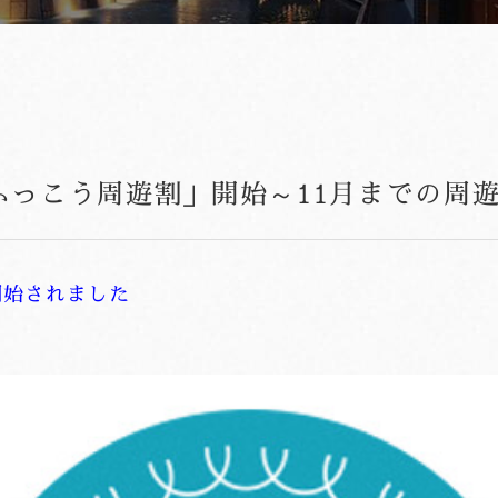
ふっこう周遊割」開始～11月までの周
開始されました