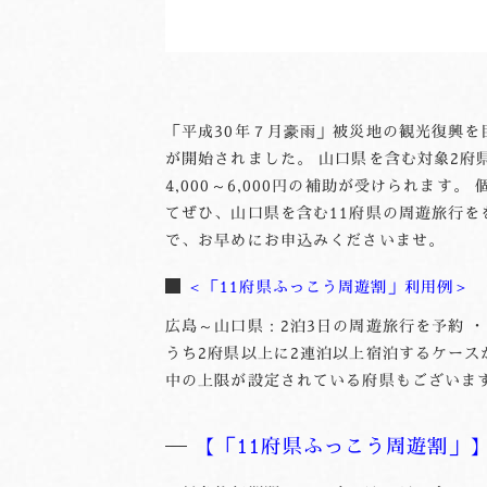
「平成30年７月豪雨」被災地の観光復興を
が開始されました。 山口県を含む対象2
4,000～6,000円の補助が受けられま
てぜひ、山口県を含む11府県の周遊旅行を
で、お早めにお申込みくださいませ。
＜「11府県ふっこう周遊割」利用例＞
広島～山口県：2泊3日の周遊旅行を予約 ・1
うち2府県以上に2連泊以上宿泊するケース
中の上限が設定されている府県もございま
【「11府県ふっこう周遊割」