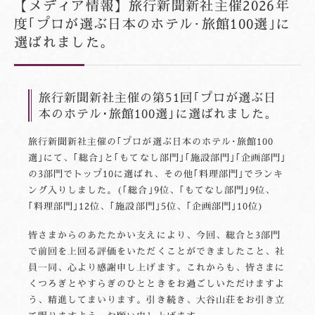
【メディア情報】旅行新聞新社主催2026年
度｢プロが選ぶ日本のホテル･旅館100選｣に
選ばれました。
旅行新聞新社主催の第51回｢プロが選ぶ日
本のホテル･旅館100選｣に選ばれました。
旅行新聞新社主催の｢プロが選ぶ日本のホテル･旅館100
選｣にて、｢総合｣と｢もてなし部門｣｢施設部門｣｢企画部門｣
の3部門でトップ10に選ばれ、その他｢料理部門｣でランキ
ング入りしました。(｢総合｣9位、｢もてなし部門｣9位、
｢料理部門｣12位、｢施設部門｣5位、｢企画部門｣10位)
皆さまからのあたたかい支えにより、今回、総合と3部門
で前回を上回る評価をいただくことができましたこと、社
員一同、心より感謝申し上げます。これからも、皆さまに
くつろぎとやすらぎのひとときをお過ごしいただけますよ
う、精進してまいります。引き続き、大谷山荘をお引き立