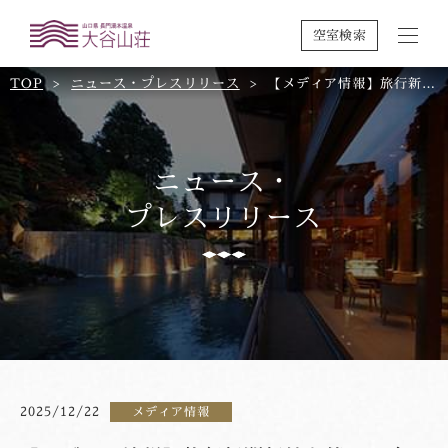
空室検索
TOP
ニュース・プレスリリース
【メディア情報】旅行新聞新社主催2026年度｢プロが選ぶ日本のホテル･旅館100選｣に選ばれました。
ニュース・
プレスリリース
2025/12/22
メディア情報