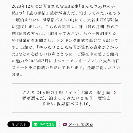
2023年12月に公開されたWEB記事｢さんたつby旅の手
帖｣の｢『旅の手帖』読者が選んだ、泊まってみたい＆もう
一度泊まりたい 温泉宿ベスト10｣にて、大谷山荘が第2位
に選ばれました。こちらの記事は、計11号の月刊｢旅の手
帖｣読者の方々に、｢泊まってみたい、もう一度泊まりた
い｣温泉宿をお聞きし、ランキング形式で紹介する記事で
す。当館は、｢ゆったりとした時間が流れる客室がよかっ
た｣などの心嬉しいお声とともに、ご滞在中に感じる館内
の魅力や2023年7月にリニューアルオープンした大谷山荘
スイートをご掲載いただいております。是非ご覧ください
ませ。
さんたつby旅の手帖サイト｢『旅の手帖』読
者が選んだ、泊まってみたい＆もう一度泊ま
りたい 温泉宿ベスト10｣
メールで送る