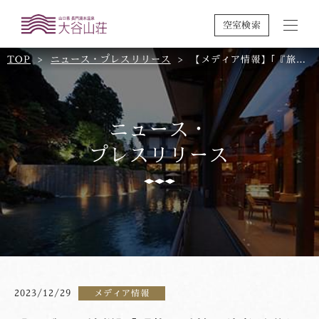
空室検索
TOP
ニュース・プレスリリース
【メディア情報】｢『旅の手帖』読者が選んだ、泊まってみたい＆もう一度泊まりたい 温泉宿ベスト10｣に選ばれました。
ニュース・
プレスリリース
2023/12/29
メディア情報