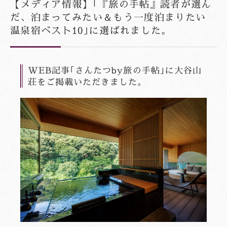
【メディア情報】｢『旅の手帖』読者が選ん
だ、泊まってみたい＆もう一度泊まりたい
温泉宿ベスト10｣に選ばれました。
WEB記事｢さんたつby旅の手帖｣に大谷山
荘をご掲載いただきました。