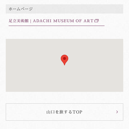
ホームページ
足立美術館｜ADACHI MUSEUM OF ART
別
ウ
ィ
ン
ド
ウ
山口を旅するTOP