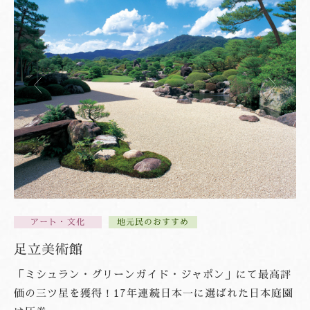
アート・文化
地元民のおすすめ
足立美術館
「ミシュラン・グリーンガイド・ジャポン」にて最高評
価の三ツ星を獲得！17年連続日本一に選ばれた日本庭園