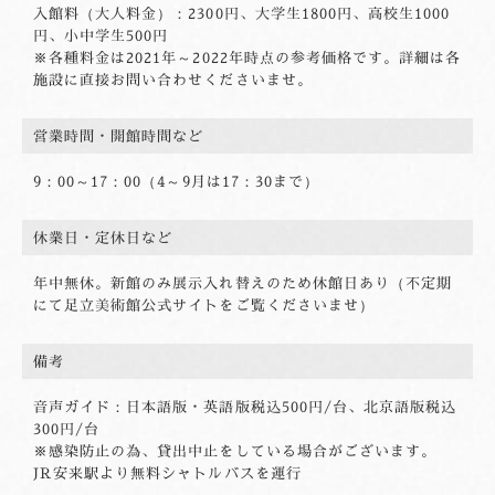
入館料（大人料金）：2300円、大学生1800円、高校生1000
円、小中学生500円
※各種料金は2021年～2022年時点の参考価格です。詳細は各
施設に直接お問い合わせくださいませ。
営業時間・開館
時間など
9：00～17：00（4～9月は17：30まで）
休業日・定休日など
年中無休。新館のみ展示入れ替えのため休館日あり（不定期
にて足立美術館公式サイトをご覧くださいませ）
備考
音声ガイド：日本語版・英語版税込500円/台、北京語版税込
300円/台
※感染防止の為、貸出中止をしている場合がございます。
JR安来駅より無料シャトルバスを運行