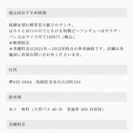
地元民おすすめ情報
庭園を望む喫茶室大観でのランチ。
ほろりとお口の中でとろける特製ビーフシチューはサラダ・
パン又はライス付で1600円（税込）
※数量限定
※各種料金は2021年～2022年時点の参考価格です。詳細は各
施設に直接お問い合わせくださいませ。
住所
〒692-0064 島根県安来市古川町320
駐車場
あり 無料（大型バス 40 台 普通車 400 台収容）
各種料金