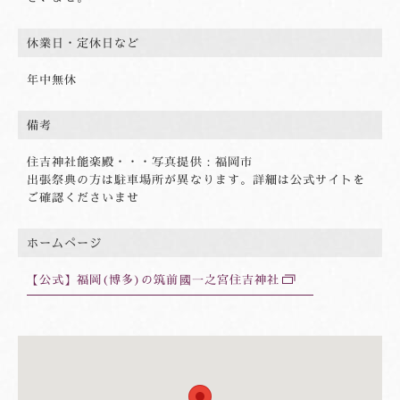
休業日・定休日など
年中無休
備考
住吉神社能楽殿・・・写真提供：福岡市
出張祭典の方は駐車場所が異なります。詳細は公式サイトを
ご確認くださいませ
ホームページ
【公式】福岡(博多)の筑前國一之宮住吉神社
別
ウ
ィ
ン
ド
ウ