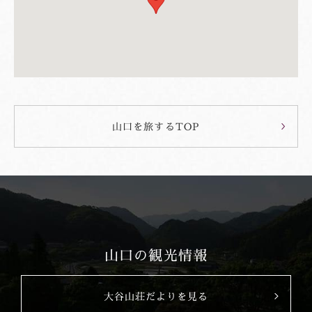
山口を旅するTOP
山口の観光情報
大谷山荘だよりを見る