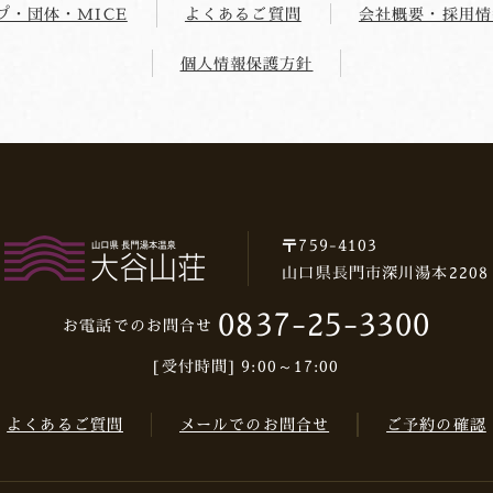
プ・団体・MICE
よくあるご質問
会社概要・採用情
個人情報保護方針
〒759-4103
山口県長門市深川湯本2208
0837-25-3300
お電話でのお問合せ
[受付時間] 9:00～17:00
よくあるご質問
メールでのお問合せ
ご予約の確認