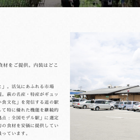
食材をご提供。内装はどこ
と」。活気にあふれる市場
現。萩の名産・特産がギュッ
い食文化」を発信する道の駅
して特に優れた機能を継続的
拠点：全国モデル駅」に選定
旬の食材を安価に提供してい
扱っています。