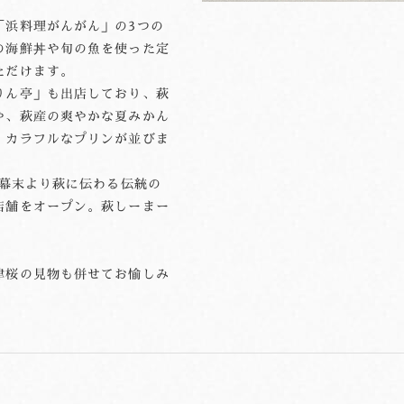
「浜料理がんがん」の3つの
の海鮮丼や旬の魚を使った定
ただけます。
りん亭」も出店しており、萩
や、萩産の爽やかな夏みかん
、カラフルなプリンが並びま
、幕末より萩に伝わる伝統の
店舗をオープン。萩しーまー
津桜の見物も併せてお愉しみ