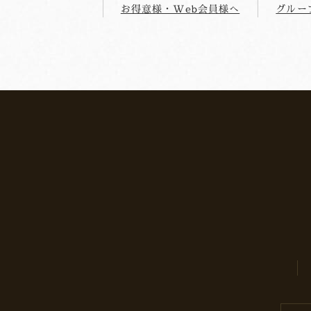
お得意様・Web会員様へ
グルー