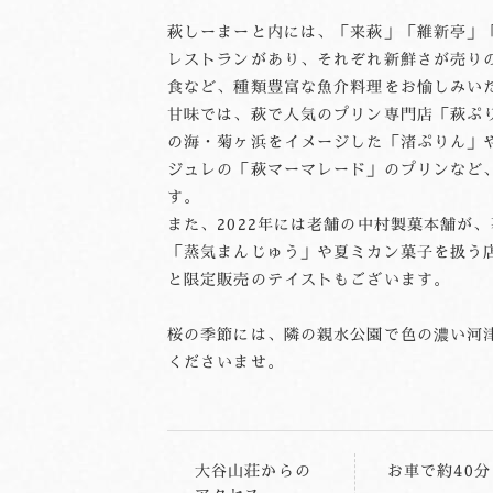
萩しーまーと内には、「来萩」「維新亭」
レストランがあり、それぞれ新鮮さが売り
食など、種類豊富な魚介料理をお愉しみい
甘味では、萩で人気のプリン専門店「萩ぷ
の海・菊ヶ浜をイメージした「渚ぷりん」
ジュレの「萩マーマレード」のプリンなど
す。
また、2022年には老舗の中村製菓本舗が
「蒸気まんじゅう」や夏ミカン菓子を扱う
と限定販売のテイストもございます。
桜の季節には、隣の親水公園で色の濃い河
くださいませ。
大谷山荘からの
お車で約40分