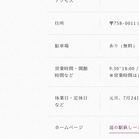
アクセス
住所
〒758-001
駐車場
あり（無料）
営業時間・開館
9:30~18:0
時間など
※営業時間は
休業日・定休日
元旦、7月24
など
ホームページ
道の駅萩しー