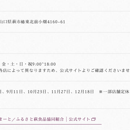
1 山口県萩市椿東北前小畑4160−61
0 / 金・土・日・祝9:00~18:00
各店によって異なりますため、公式サイトよりご確認くださいま
日、9月11日、10月23日、11月27日、12月18日 ※一部店舗定
まーと／ふるさと萩食品協同組合│公式サイト
別
ウ