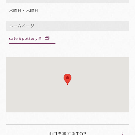
水曜日・木曜日
ホームページ
cafe＆pottery音
別
ウ
ィ
ン
ド
ウ
山口を旅するTOP