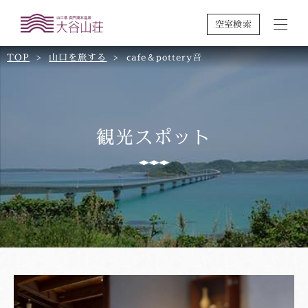
空室検索
TOP
山口を旅する
cafe＆pottery音
観光スポット