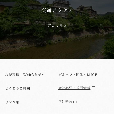
交通アクセス
詳しく見る
お得意様・Web会員様へ
グループ・団体・MICE
会社概要・採用情報
よくあるご質問
宿泊約款
リンク集