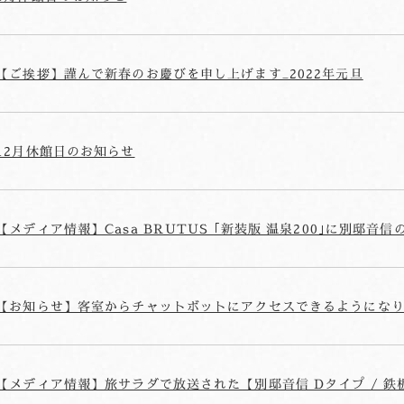
【ご挨拶】謹んで新春のお慶びを申し上げます_2022年元旦
12月休館日のお知らせ
【メディア情報】Casa BRUTUS ｢新装版 温泉200｣に別邸
【お知らせ】客室からチャットボットにアクセスできるようにな
【メディア情報】旅サラダで放送された【別邸音信 Dタイプ / 鉄