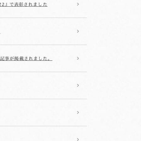
022』で表彰されました
せ
音信の記事が掲載されました。