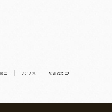
報
リンク集
宿泊約款