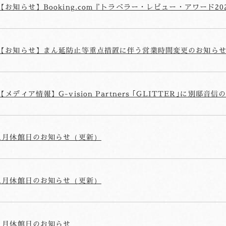
【お知らせ】Booking.com『トラベラー・レビュー・アワード2
【お知らせ】まん延防止等重点措置に伴う営業時間変更のお知ら
【メディア情報】G-vision Partners ｢GLITTER｣に別邸
1月休館日のお知らせ（更新）
1月休館日のお知らせ（更新）
1月休館日のお知らせ