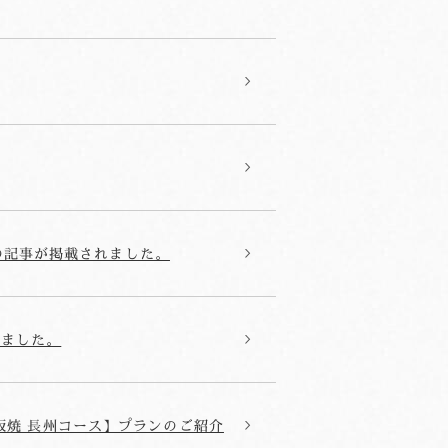
音信の記事が掲載されました。
りました。
板焼 長州コース】プランのご紹介