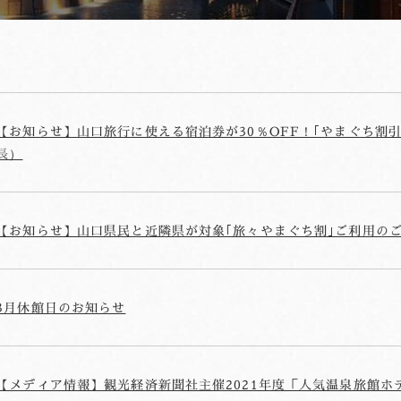
【お知らせ】山口旅行に使える宿泊券が30％OFF！｢やまぐち割
長）
【お知らせ】山口県民と近隣県が対象｢旅々やまぐち割｣ご利用の
3月休館日のお知らせ
【メディア情報】観光経済新聞社主催2021年度「人気温泉旅館ホテ