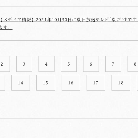
【メディア情報】2021年10月30日に朝日放送テレビ｢朝だ!生で
ます。
2
3
4
5
6
7
8
14
15
16
17
18