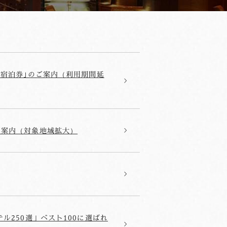
引宿泊券｣のご案内（利用期間延
ご案内（対象地域拡大）
ル250選」ベスト100に選ばれ