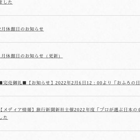
ました
2月休館日のお知らせ
1月休館日のお知らせ（更新）
■完売御礼■【お知らせ】2022年2月6日12：00より「おふろ
【メディア情報】旅行新聞新社主催2022年度「プロが選ぶ日本の
した