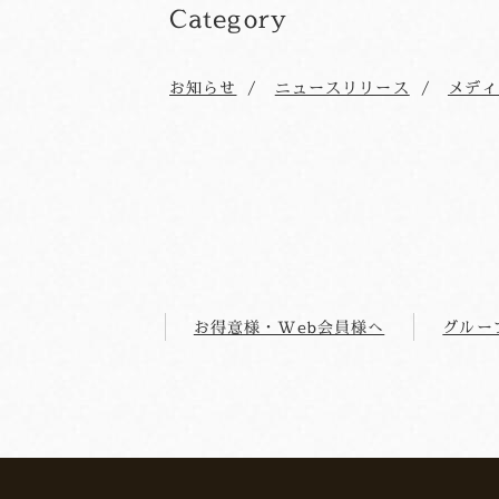
Category
お知らせ
ニュースリリース
メディ
お得意様・Web会員様へ
グルー