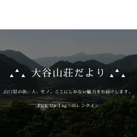
大谷山荘だより
山口県の街、人、モノ。
ここにしかない魅力をお届けします。
Pick Up Tag：バレンタイン