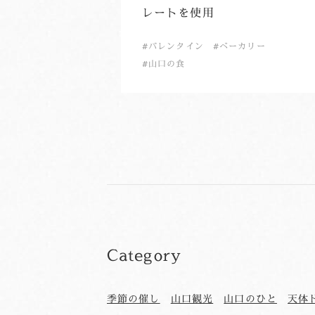
レートを使用
バレンタイン
ベーカリー
山口の食
Category
季節の催し
山口観光
山口のひと
天体