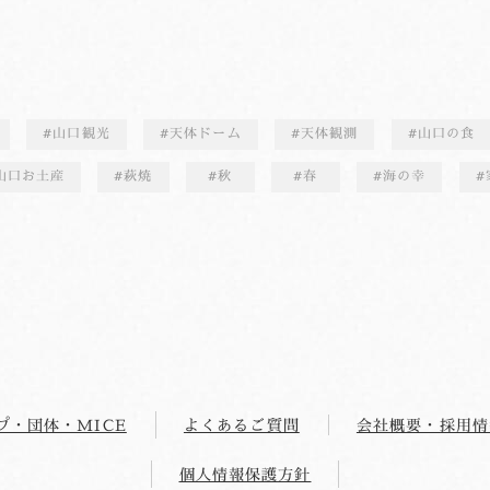
山口観光
天体ドーム
天体観測
山口の食
山口お土産
萩焼
秋
春
海の幸
プ・団体・MICE
よくあるご質問
会社概要・採用情
個人情報保護方針