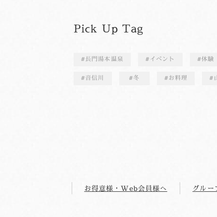
Pick Up Tag
長門湯本温泉
イベント
体験
音信川
冬
お料理
お得意様・Web会員様へ
グルー