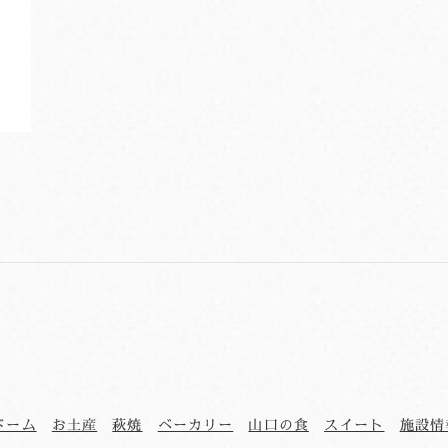
ドーム
お土産
萩焼
ベーカリー
山口の食
スイート
施設情