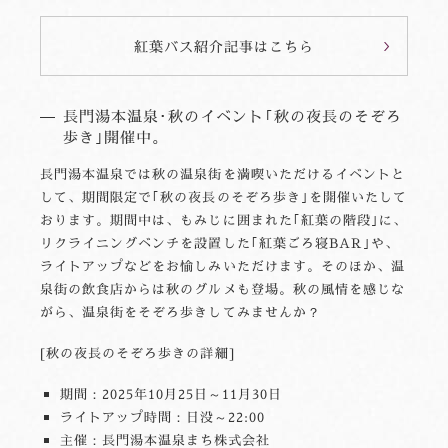
紅葉バス紹介記事はこちら
長門湯本温泉･秋のイベント｢秋の夜長のそぞろ
歩き｣開催中。
長門湯本温泉では秋の温泉街を満喫いただけるイベントと
して、期間限定で｢秋の夜長のそぞろ歩き｣を開催いたして
おります。期間中は、もみじに囲まれた｢紅葉の階段｣に、
リクライニングベンチを設置した｢紅葉ごろ寝BAR｣や、
ライトアップなどをお愉しみいただけます。そのほか、温
泉街の飲食店からは秋のグルメも登場。秋の風情を感じな
がら、温泉街をそぞろ歩きしてみませんか？
[秋の夜長のそぞろ歩きの詳細]
期間：2025年10月25日～11月30日
ライトアップ時間：日没～22:00
主催：長門湯本温泉まち株式会社