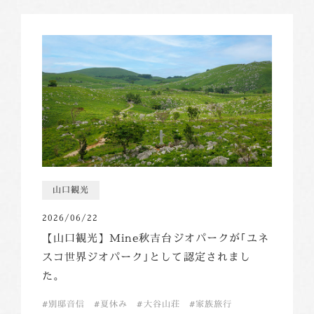
山口観光
2026/06/22
【山口観光】Mine秋吉台ジオパークが｢ユネ
スコ世界ジオパーク｣として認定されまし
た。
別邸音信
夏休み
大谷山荘
家族旅行