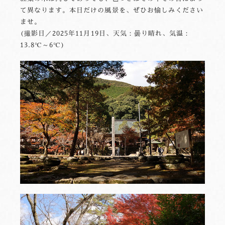
て異なります。本日だけの風景を、ぜひお愉しみください
ませ。
(撮影日／2025年11月19日、天気：曇り晴れ、気温：
13.8℃～6℃)