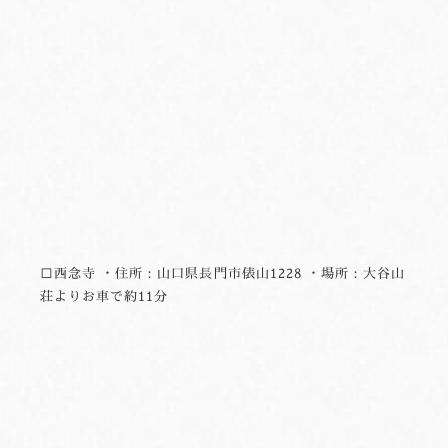
□西念寺 ・住所：山口県長門市俵山1228 ・場所：大谷山
荘よりお車で約11分