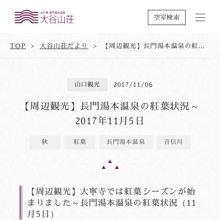
空室検索
TOP
大谷山荘だより
【周辺観光】長門湯本温泉の紅葉状況～2017年11月5日
山口観光
2017/11/06
【周辺観光】長門湯本温泉の紅葉状況～
2017年11月5日
秋
紅葉
長門湯本温泉
音信川
【周辺観光】大寧寺では紅葉シーズンが始
まりました～長門湯本温泉の紅葉状況（11
月5日）