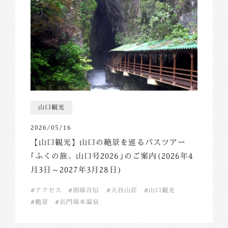
山口観光
2026/05/16
【山口観光】山口の絶景を巡るバスツアー
｢ふくの旅、山口号2026｣のご案内(2026年4
月3日～2027年3月28日)
アクセス
別邸音信
大谷山荘
山口観光
絶景
長門湯本温泉