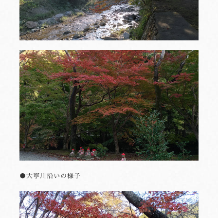
●大寧川沿いの様子