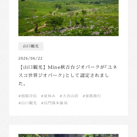
山口観光
2026/06/22
【山口観光】Mine秋吉台ジオパークが｢ユネ
スコ世界ジオパーク｣として認定されまし
た。
別邸音信
夏休み
大谷山荘
家族旅行
山口観光
長門湯本温泉