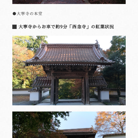
●大寧寺の本堂
大寧寺からお車で約9分「西念寺」の紅葉状況