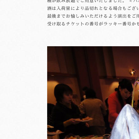
種が飲み放題でご用意いたしました。 ＜パ
酒は入荷量により品切れとなる場合もござ
最後までお愉しみいただけるよう演出をご用
受け取るチケットの番号がラッキー番号か