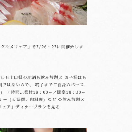
ルメフェア」を7/26・27に開催致しま
ルも山口県の地酒も飲み放題と お子様はも
制ではないので、 終了までご自身のペース
 ・時間…受付18：00～／開宴18：30～
ナー（天婦羅、肉料理）など ◇飲み放題メ
フェア」ディナープランを見る