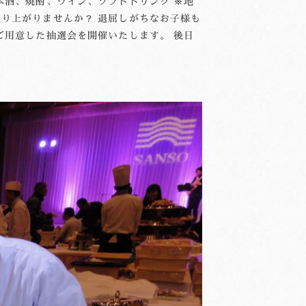
本酒、焼酎、ワイン、ソフトドリンク ※地
り上がりませんか？ 退屈しがちなお子様も
ご用意した抽選会を開催いたします。 後日