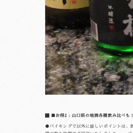
■お得2：山口県の地酒各種飲み比べも
●バイキングで以外に嬉しいポイントは、