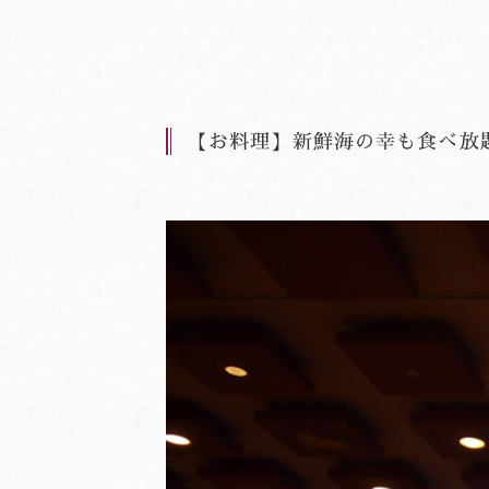
【お料理】新鮮海の幸も食べ放