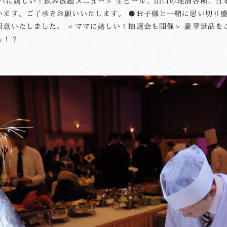
パに嬉しい！飲み放題メニュー＞ 生ビール、山口の地酒各種、日
います。ご了承をお願いいたします。 ●お子様と一緒に思い切り盛
意いたしました。 ＜ママに嬉しい！抽選会も開催＞ 豪華景品を
も！？