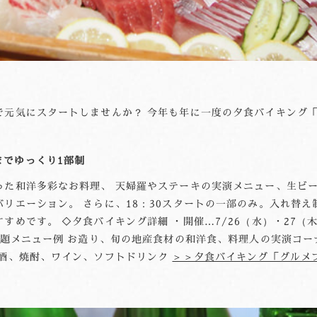
元気にスタートしませんか？ 今年も年に一度の夕食バイキング「グ
までゆっくり1部制
った和洋多彩なお料理、 天婦羅やステーキの実演メニュー、生ビー
リエーション。 さらに、18：30スタートの一部のみ。入れ替え
めです。 ◇夕食バイキング詳細 ・開催…7/26（水）・27（木）
放題メニュー例 お造り、旬の地産食材の和洋食、料理人の実演コー
本酒、焼酎、ワイン、ソフトドリンク
＞＞夕食バイキング「グルメ