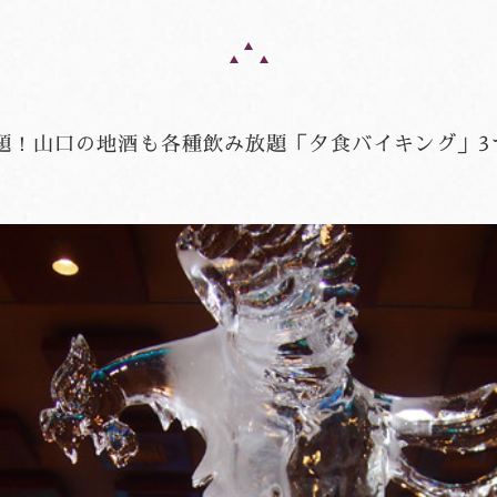
題！山口の地酒も各種飲み放題「夕食バイキング」3