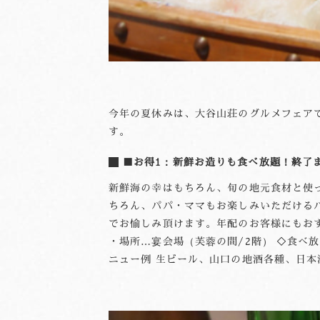
今年の夏休みは、大谷山荘のグルメフェアで
す。
■お得1：新鮮お造りも食べ放題！終了
新鮮海の幸はもちろん、旬の地元食材と使
ちろん、パパ・ママもお楽しみいただけるバ
でお愉しみ頂けます。年配のお客様にもおすす
・場所…宴会場（芙蓉の間/2階） ◇食べ
ニュー例 生ビール、山口の地酒各種、日