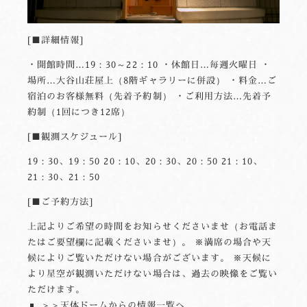
■詳細情報
・開館時間…19：30～22：10 ・休館日…毎週火曜日 ・
場所…大谷山荘屋上（8階ギャラリーに併設） ・料金…ご
宿泊のお客様無料（先着予約制） ・ご利用方法…先着予
約制（1回につき12席）
■観測スケジュール
19：30、19：50 20：10、20：30、20：50 21：10、
21：30、21：50
■ご予約方法
上記よりご希望の時間をお知らせくださいませ（お電話ま
たはご要望欄に記載くださいませ）。 ※満席の場合や天
候によりご覧いただけない場合がございます。 ※天候に
より星空が観測いただけない場合は、過去の映像をご覧い
ただけます。
＞＞天体ドームからの情報一覧へ