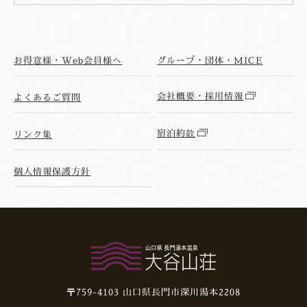
お得意様・Web会員様へ
グループ・団体・MICE
会社概要・採用情報
よくあるご質問
宿泊約款
リンク集
個人情報保護方針
〒759-4103
山口県長門市深川湯本2208