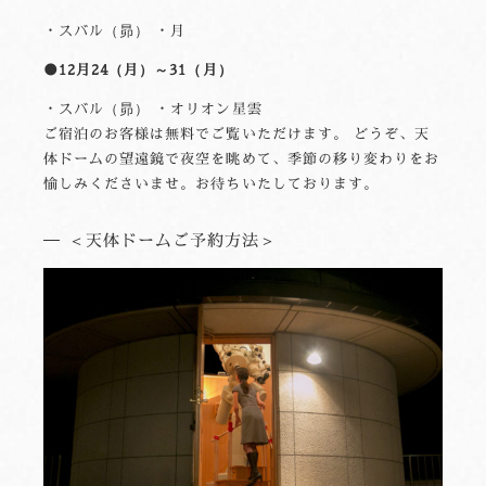
・スバル（昴） ・月
●12月24（月）～31（月）
・スバル（昴） ・オリオン星雲
ご宿泊のお客様は無料でご覧いただけます。 どうぞ、天
体ドームの望遠鏡で夜空を眺めて、季節の移り変わりをお
愉しみくださいませ。お待ちいたしております。
＜天体ドームご予約方法＞