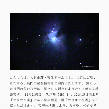
こんにちは。大谷山荘・天体ドームです。 12月にご覧い
ただける、長門の星空情報をご案内いたします。 凛とし
た長門の冬の夜空は、星たちの輝きをより近くに感じる季
節です。 11月に続き
「スバル（昴）」
、12月15日頃より
「オリオン座」にある星の製造工場「オリオン星雲」をご
覧いただけます。 夜空の状況により、カペラ、ペテルギ