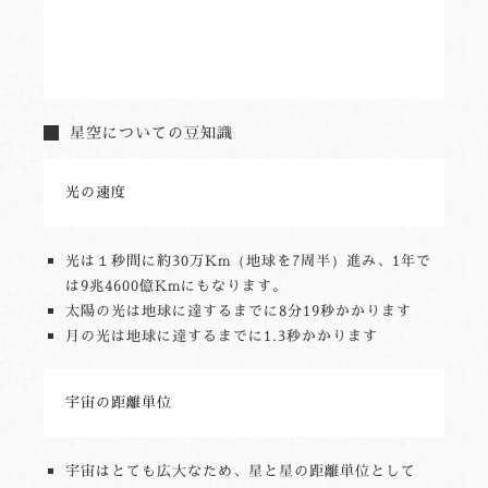
星空についての豆知識
光の速度
光は１秒間に約30万Km（地球を7周半）進み、1年で
は9兆4600億Kmにもなります。
太陽の光は地球に達するまでに8分19秒かかります
月の光は地球に達するまでに1.3秒かかります
宇宙の距離単位
宇宙はとても広大なため、星と星の距離単位として