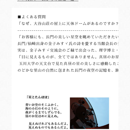
■よくある質問

「なぜ、大谷山荘の屋上に天体ドームがあるのですか？」

--------------------------------------------------

「お客様にも、長門の美しい星空を眺めていただきたい」思い
長門/仙崎出身の金子みすゞ氏の詩を愛する当館会長の発案で
実は、金子みすゞ交流会のご縁で出会った、理学博士・佐治晴
「目に見えるものが、全てではありません。真昼のお星をご覧
 玉川大学の天文台で見た真昼の星の美しさに感動したことが始