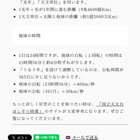
「光年」「天文単位」を用います。
1光年＝光が1年間に進む距離（9兆4600億Km）
1天文単位＝太陽と地球の距離（約1億5000万Km）
地球の時間
1日は24時間ですが、地球の自転（１回転）の時間は
23時間56分と約4分程ずれが生じます。
「うるう年」を設けて調整しているのは、公転周期が
365日に少し足りないからです。
地球の自転（23時間56分）＝400m/秒
地球の公転（365日）＝30km/秒
もっと詳しく星空のことを知りたい時は、
「国立天文台
ほしぞら情報」
のサイトが大変参考になります。ぜひご
覧になってくださいませ。
メールで送る