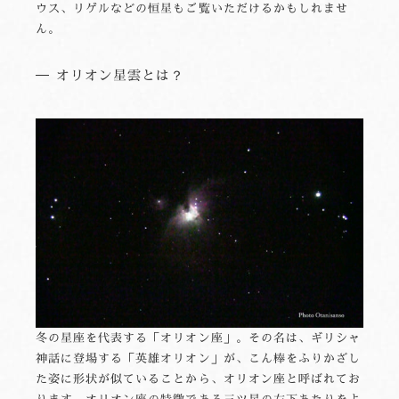
ウス、リゲルなどの恒星もご覧いただけるかもしれませ
ん。
オリオン星雲とは？
冬の星座を代表する「オリオン座」。その名は、ギリシャ
神話に登場する「英雄オリオン」が、こん棒をふりかざし
た姿に形状が似ていることから、オリオン座と呼ばれてお
ります。オリオン座の特徴である三ツ星の左下あたりをよ