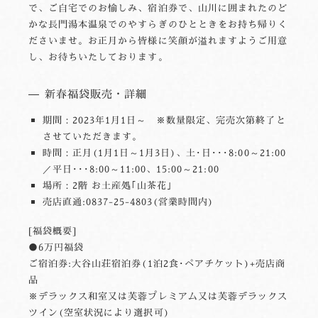
で、ご自宅でのお愉しみ、宿泊券で、山川に囲まれたのど
かな長門湯本温泉でのやすらぎのひとときをお持ち帰りく
ださいませ。お正月から皆様に笑顔が溢れますようご用意
し、お待ちいたしております。
新春福袋販売・詳細
期間：2023年1月1日～ ※数量限定、完売次第終了と
させていただきます。
時間：正月(1月1日～1月3日)、土･日･･･8:00～21:00
／平日･･･8:00～11:00、15:00～21:00
場所：2階 お土産処｢山茶花｣
売店直通:0837-25-4803(営業時間内)
[福袋概要]
●6万円福袋
ご宿泊券:大谷山荘宿泊券(1泊2食･ペアチケット)+売店商
品
※デラックス和室又は芙蓉プレミアム又は芙蓉デラックス
ツイン(空室状況により選択可)