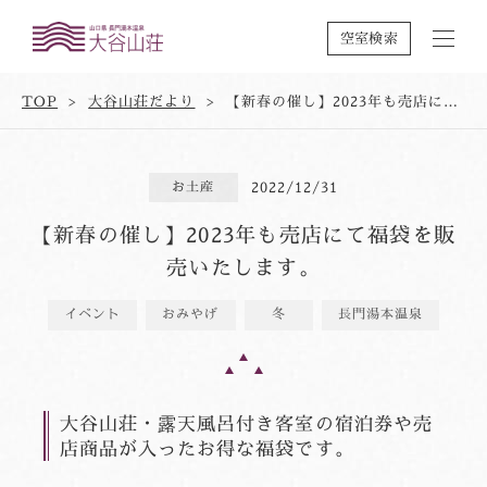
空室検索
TOP
大谷山荘だより
【新春の催し】2023年も売店にて福袋を販売いたします。
お土産
2022/12/31
【新春の催し】2023年も売店にて福袋を販
売いたします。
イベント
おみやげ
冬
長門湯本温泉
大谷山荘・露天風呂付き客室の宿泊券や売
店商品が入ったお得な福袋です。