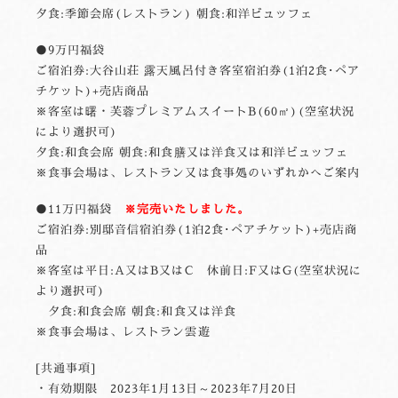
夕食:季節会席(レストラン) 朝食:和洋ビュッフェ
●9万円福袋
ご宿泊券:大谷山荘 露天風呂付き客室宿泊券(1泊2食･ペア
チケット)+売店商品
※客室は曙・芙蓉プレミアムスイートB(60㎡)(空室状況
により選択可)
夕食:和食会席 朝食:和食膳又は洋食又は和洋ビュッフェ
※食事会場は、レストラン又は食事処のいずれかへご案内
●11万円福袋
※完売いたしました。
ご宿泊券:別邸音信宿泊券(1泊2食･ペアチケット)+売店商
品
※客室は平日:A又はB又はC 休前日:F又はG(空室状況に
より選択可)
夕食:和食会席 朝食:和食又は洋食
※食事会場は、レストラン雲遊
[共通事項]
・有効期限 2023年1月13日～2023年7月20日