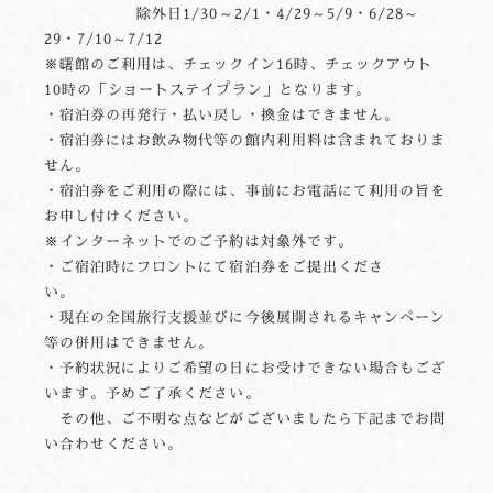
除外日1/30～2/1・4/29～5/9・6/28～
29・7/10～7/12
※曙館のご利用は、チェックイン16時、チェックアウト
10時の「ショートステイプラン」となります。
・宿泊券の再発行・払い戻し・換金はできません。
・宿泊券にはお飲み物代等の館内利用料は含まれておりま
せん。
・宿泊券をご利用の際には、事前にお電話にて利用の旨を
お申し付けください。
※インターネットでのご予約は対象外です。
・ご宿泊時にフロントにて宿泊券をご提出くださ
い。
・現在の全国旅行支援並びに今後展開されるキャンペーン
等の併用はできません。
・予約状況によりご希望の日にお受けできない場合もござ
います。予めご了承ください。
その他、ご不明な点などがございましたら下記までお問
い合わせください。