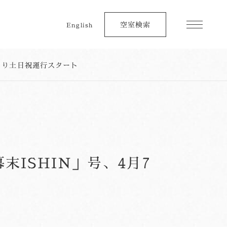
空室検索
English
より土日祝運行スタート
ISHIN」号、4月7