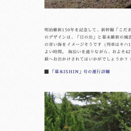
明治維新150年を記念して、新幹線「こだ
のデザインは、「日の出」と幕末維新の風
の青い海をイメージそうです（列車はキハ1
よい時間。 海沿いを通りながら、およそ4
萩へお出かけされてはいかがでしょうか？ 
「幕末ISHIN」号の運行詳細