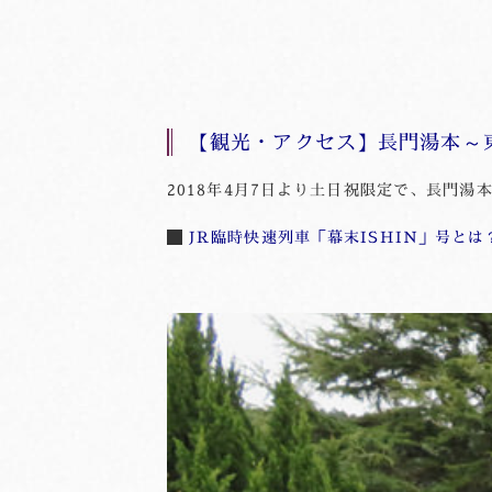
【観光・アクセス】長門湯本～東
2018年4月7日より土日祝限定で、長門湯
JR臨時快速列車「幕末ISHIN」号とは