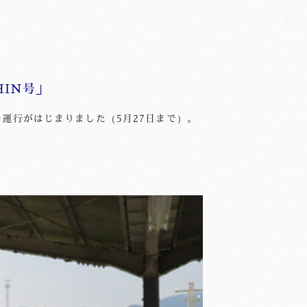
IN号」
の運行がはじまりました（5月27日まで）。