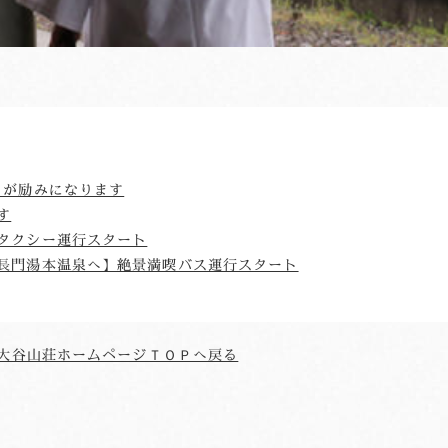
」が励みになります
す
タクシー運行スタート
長門湯本温泉へ】絶景満喫バス運行スタート
大谷山荘ホームページＴＯＰへ戻る