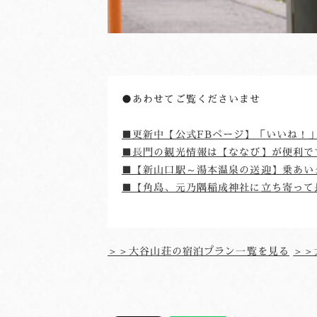
●あわせてご覧くださいませ

■更新中【公式FBページ】「いいね！
■長門の観光情報は【ななび】が便利で
■【新山口駅～湯本温泉の送迎】乗あい
■【角島、元乃隅稲成神社に立ち寄って
＞＞大谷山荘の宿泊プラン一覧を見る
＞＞