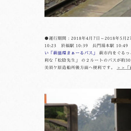
●運行期間：2018年4月7日～2018年5月
10:23 於福駅 10:39 長門湯本駅 10:
い「萩循環まぁーるバス」
萩市内をぐるっ
利な「松陰先生」 の２ルートのバスが約30
美須ケ原造船所後方面へ便利です。
＞＞「