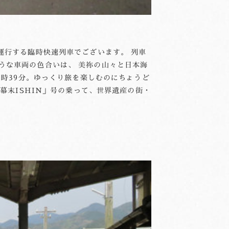
運行する臨時快速列車でございます。 列車
うな車両の色合いは、 美祢の山々と日本海
0時39分。ゆっくり旅を楽しむのにちょうど
幕末ISHIN」号の乗って、世界遺産の街・