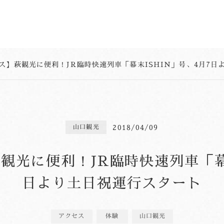
ス】萩観光に便利！JR臨時快速列車「幕末ISHIN」号、4月7日
2018/04/09
山口観光
観光に便利！JR臨時快速列車「幕末
日より土日祝運行スタート
アクセス
体験
山口観光