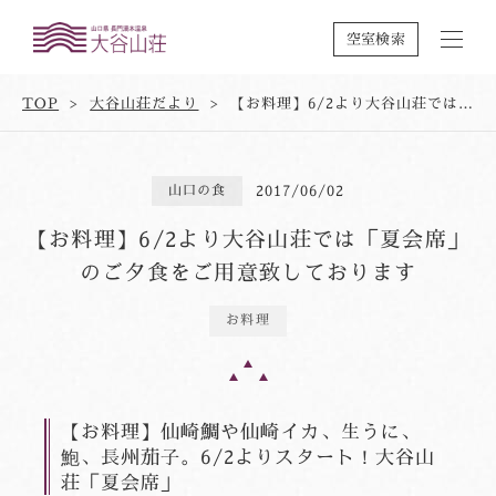
空室検索
TOP
大谷山荘だより
【お料理】6/2より大谷山荘では「夏会席」のご夕食をご用意致しております
山口の食
2017/06/02
【お料理】6/2より大谷山荘では「夏会席」
のご夕食をご用意致しております
お料理
【お料理】仙崎鯛や仙崎イカ、生うに、
鮑、長州茄子。6/2よりスタート！大谷山
荘「夏会席」