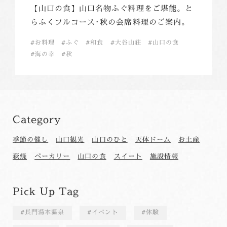
【山口の食】山口名物ふぐ料理をご堪能。と
らふくフルコース･秋の会席料理のご案内。
お料理
ふぐ
和食
大谷山荘
山口の食
海の幸
秋
Category
季節の催し
山口観光
山口のひと
天体ドーム
お土産
萩焼
ベーカリー
山口の食
スイート
施設情報
Pick Up Tag
長門湯本温泉
イベント
体験