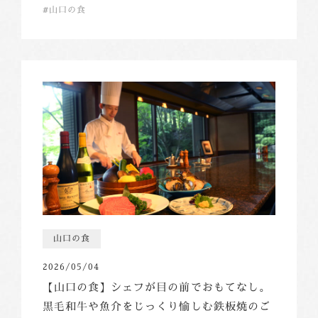
山口の食
山口の食
2026/05/04
【山口の食】シェフが目の前でおもてなし。
黒毛和牛や魚介をじっくり愉しむ鉄板焼のご