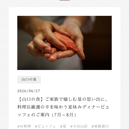
山口の食
2026/06/27
【山口の食】ご家族で愉しむ夏の思い出に。
料理長厳選の幸を味わう夏休みディナービュ
ッフェのご案内（7月～8月）
お料理
ビュッフェ
夏
大谷山荘
家族旅行