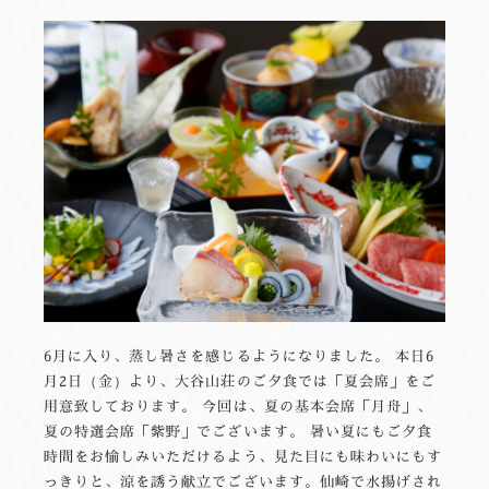
6月に入り、蒸し暑さを感じるようになりました。 本日6
月2日（金）より、大谷山荘のご夕食では「夏会席」をご
用意致しております。 今回は、夏の基本会席「月舟」、
夏の特選会席「紫野」でございます。 暑い夏にもご夕食
時間をお愉しみいただけるよう、見た目にも味わいにもす
っきりと、涼を誘う献立でございます。仙崎で水揚げされ