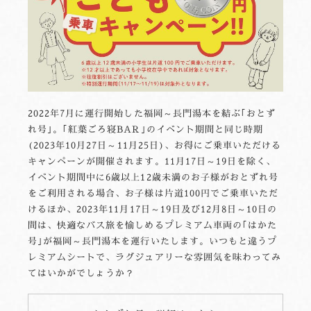
2022年7月に運行開始した福岡～長門湯本を結ぶ｢おとず
れ号｣。｢紅葉ごろ寝BAR｣のイベント期間と同じ時期
(2023年10月27日～11月25日)、お得にご乗車いただける
キャンペーンが開催されます。11月17日～19日を除く、
イベント期間中に6歳以上12歳未満のお子様がおとずれ号
をご利用される場合、お子様は片道100円でご乗車いただ
けるほか、2023年11月17日～19日及び12月8日～10日の
間は、快適なバス旅を愉しめるプレミアム車両の｢はかた
号｣が福岡～長門湯本を運行いたします。いつもと違うプ
レミアムシートで、ラグジュアリーな雰囲気を味わってみ
てはいかがでしょうか？