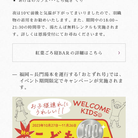
あけぼのカフェ･･･どら焼き くり
夜は10℃前後と気温が下がってまいりましたので、羽織
物の着用をお勧めいたします。また、期間中の18:00～
21:30の時間帯で、湯たんぽ無料レンタルも実施されま
す。詳しくは恩湯受付にてお尋ねくださいませ。
紅葉ごろ寝BARの詳細はこちら
福岡～長門湯本を運行する｢おとずれ号｣では、
イベント期間限定でキャンペーンが実施されま
す。