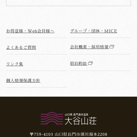
お得意様・Web会員様へ
グループ・団体・MICE
会社概要・採用情報
よくあるご質問
宿泊約款
リンク集
個人情報保護方針
〒759-4103
山口県長門市深川湯本2208