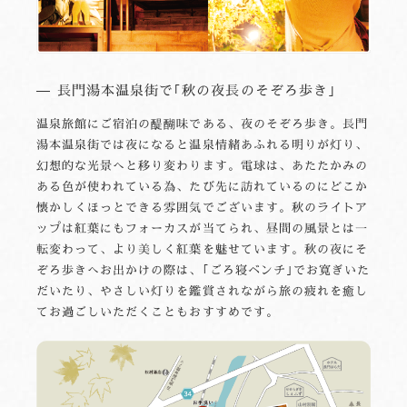
長門湯本温泉街で｢秋の夜長のそぞろ歩き｣
温泉旅館にご宿泊の醍醐味である、夜のそぞろ歩き。長門
湯本温泉街では夜になると温泉情緒あふれる明りが灯り、
幻想的な光景へと移り変わります。電球は、あたたかみの
ある色が使われている為、たび先に訪れているのにどこか
懐かしくほっとできる雰囲気でございます。秋のライトア
ップは紅葉にもフォーカスが当てられ、昼間の風景とは一
転変わって、より美しく紅葉を魅せています。秋の夜にそ
ぞろ歩きへお出かけの際は、｢ごろ寝ベンチ｣でお寛ぎいた
だいたり、やさしい灯りを鑑賞されながら旅の疲れを癒し
てお過ごしいただくこともおすすめです。