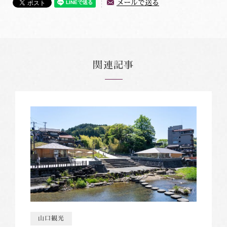
メールで送る
関連記事
山口観光