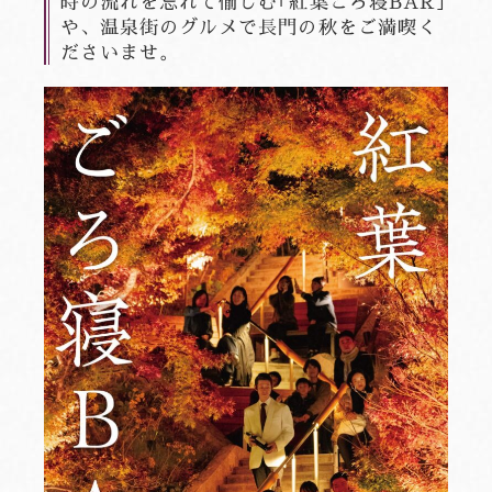
時の流れを忘れて愉しむ｢紅葉ごろ寝BAR｣
や、温泉街のグルメで長門の秋をご満喫く
ださいませ。