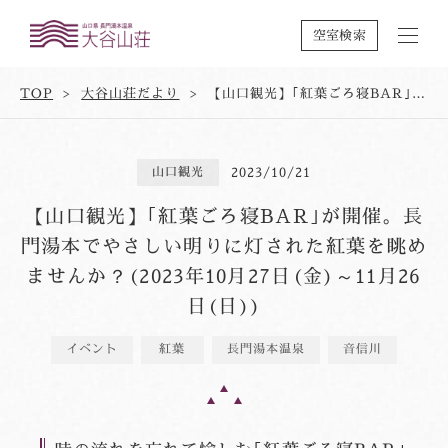
空室検索
TOP
大谷山荘だより
【山口観光】｢紅葉ごろ寝BAR｣が開催。長門湯本でやさしい明りに灯された紅葉を眺めませんか？(2023年10月27日(金)～11月26日(日))
山口観光
2023/10/21
【山口観光】｢紅葉ごろ寝BAR｣が開催。長
門湯本でやさしい明りに灯された紅葉を眺め
ませんか？(2023年10月27日(金)～11月26
日(日))
イベント
紅葉
長門湯本温泉
音信川