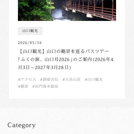
山口観光
2026/05/16
【山口観光】山口の絶景を巡るバスツアー
｢ふくの旅、山口号2026｣のご案内(2026年4
月3日～2027年3月28日)
アクセス
別邸音信
大谷山荘
山口観光
絶景
長門湯本温泉
Category