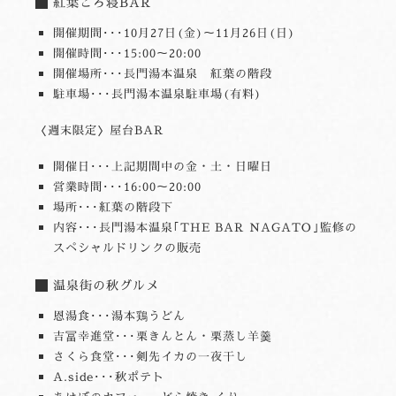
紅葉ごろ寝BAR
開催期間･･･10月27日(金)～11月26日(日)
開催時間･･･15:00～20:00
開催場所･･･長門湯本温泉 紅葉の階段
駐車場･･･長門湯本温泉駐車場(有料)
〈週末限定〉屋台BAR
開催日･･･上記期間中の金・土・日曜日
営業時間･･･16:00～20:00
場所･･･紅葉の階段下
内容･･･長門湯本温泉｢THE BAR NAGATO｣監修の
スペシャルドリンクの販売
温泉街の秋グルメ
恩湯食･･･湯本鶏うどん
吉冨幸進堂･･･栗きんとん・栗蒸し羊羹
さくら食堂･･･剣先イカの一夜干し
A.side･･･秋ポテト