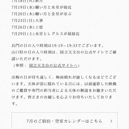
7月18日(火)新月
7月19日(水)細い月と水星が接近
7月20日(木)細い月と金星が並ぶ
7月23日(日)大暑
7月26日(水)上弦
7月29日(土)水星とレグルスが最接近
長門の日の入り時刻は19:19～19:33でございます。
山口県の日の入り時刻は、国立天文台の公式サイトでご確
認いただけます。
（参照：
国立天文台の公式サイトへ
）
出梅の日が待ち遠しく、梅雨晴れが嬉しくなるほどでござ
います。天体が雲に隠れている日には、以前撮影した映像
のご鑑賞や専門の担当者による天体の解説をお聴きいただ
けます。皆さまのお越しを心よりお待ちいたしておりま
す。
7月のご宿泊・空室カレンダーはこちら