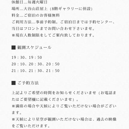
休館日…毎週火曜日
場所…大谷山荘屋上（8階ギャラリーに併設）
料金…ご宿泊のお客様無料
ご利用方法…事前予約制。ご宿泊日までは予約センター、
当日はフロントまでお問い合わせ下さいませ。
※現在人数制限をしてご案内致しております。
観測スケジュール
19：30、19：50
20：10、20：30、20：50
21：10、21：30、21：50
ご予約方法
上記よりご希望の時間をお知らせくださいませ（お電話ま
たはご要望欄に記載くださいませ）。
※満席の場合や天候によりご覧いただけない場合がござい
ます。
※天候により星空が観測いただけない場合は、過去の映像
をご覧いただけます。