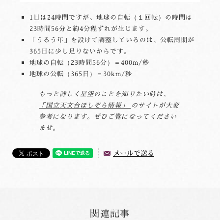
1日は24時間ですが、地球の自転（１回転）の時間は
23時間56分と約4分程ずれが生じます。
「うるう年」を設けて調整しているのは、公転周期が
365日に少し足りないからです。
地球の自転（23時間56分）＝400m/秒
地球の公転（365日）＝30km/秒
もっと詳しく星空のことを知りたい時は、
「国立天文台ほしぞら情報」
のサイトが大変
参考になります。ぜひご覧になってください
ませ。
メールで送る
関連記事