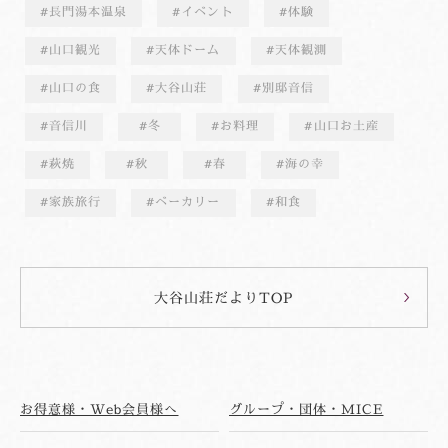
長門湯本温泉
イベント
体験
山口観光
天体ドーム
天体観測
山口の食
大谷山荘
別邸音信
音信川
冬
お料理
山口お土産
萩焼
秋
春
海の幸
家族旅行
ベーカリー
和食
大谷山荘だよりTOP
お得意様・Web会員様へ
グループ・団体・MICE