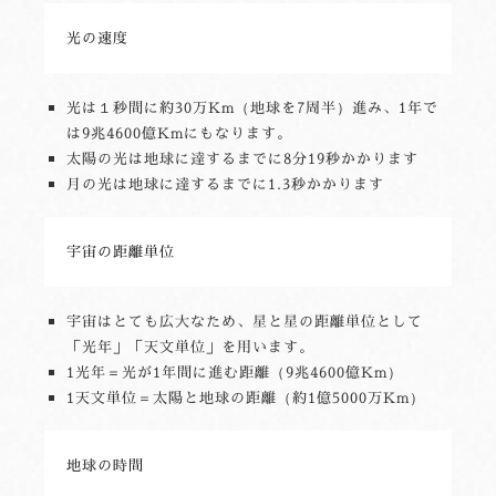
光の速度
光は１秒間に約30万Km（地球を7周半）進み、1年で
は9兆4600億Kmにもなります。
太陽の光は地球に達するまでに8分19秒かかります
月の光は地球に達するまでに1.3秒かかります
宇宙の距離単位
宇宙はとても広大なため、星と星の距離単位として
「光年」「天文単位」を用います。
1光年＝光が1年間に進む距離（9兆4600億Km）
1天文単位＝太陽と地球の距離（約1億5000万Km）
地球の時間