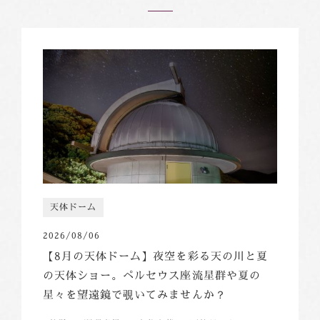
天体ドーム
2026/08/06
【8月の天体ドーム】夜空を彩る天の川と夏
の天体ショー。ペルセウス座流星群や夏の
星々を望遠鏡で覗いてみませんか？