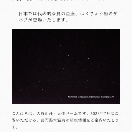
日本では代表的な夏の星座、はくちょう座のデ
ネブが登場いたします。
こんにちは。大谷山荘・天体ドームです。2023年7月にご
覧いただける、長門湯本温泉の星空情報をご案内いたしま
す。