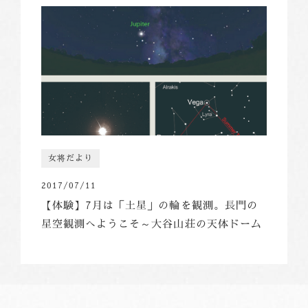
女将だより
2017/07/11
【体験】7月は「土星」の輪を観測。長門の
星空観測へようこそ～大谷山荘の天体ドーム