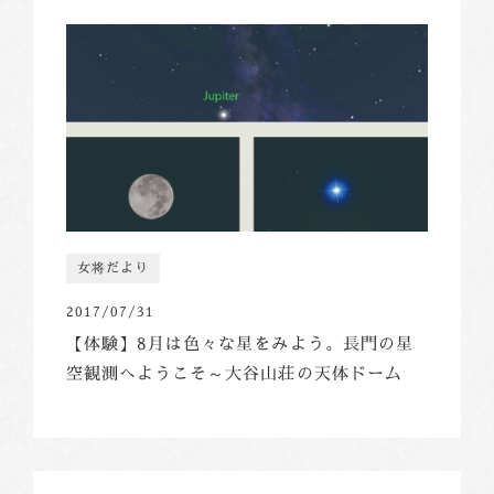
女将だより
2017/07/31
【体験】8月は色々な星をみよう。長門の星
空観測へようこそ～大谷山荘の天体ドーム