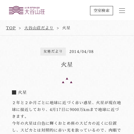
空室検索
TOP
大谷山荘だより
火星
女将だより
2014/04/08
火星
火星
２年と２か月ごとに地球に近づく赤い惑星、火星が現在地
球に接近しており、4月17日に9000万kmまで地球に近づ
きます。
今年の火星は白色に輝くおとめ座のスピカの近くに位置
し、スピカとは対照的に赤い光を放っているので、肉眼で