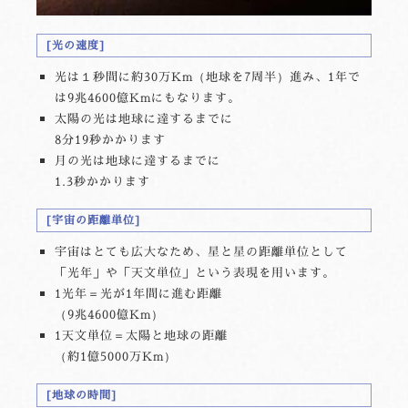
光の速度
光は１秒間に約30万Km（地球を7周半）進み、1年で
は9兆4600億Kmにもなります。
太陽の光は地球に達するまでに
8分19秒かかります
月の光は地球に達するまでに
1.3秒かかります
宇宙の距離単位
宇宙はとても広大なため、星と星の距離単位として
「光年」や「天文単位」という表現を用います。
1光年＝光が1年間に進む距離
（9兆4600億Km）
1天文単位＝太陽と地球の距離
（約1億5000万Km）
地球の時間