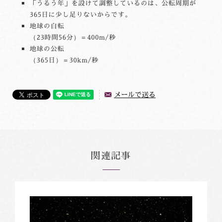
「うるう年」を設けて調整しているのは、公転周期が
365日に少し足りないからです。
地球の自転
（23時間56分）＝400m/秒
地球の公転
（365日）＝30km/秒
メールで送る
関連記事