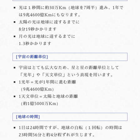
光は１秒間に約30万Km（地球を7周半）進み、1年で
は9兆4600億Kmにもなります。
太陽の光は地球に達するまでに
8分19秒かかります
月の光は地球に達するまでに
1.3秒かかります
宇宙の距離単位
宇宙はとても広大なため、星と星の距離単位として
「光年」や「天文単位」という表現を用います。
1光年＝光が1年間に進む距離
（9兆4600億Km）
1天文単位＝太陽と地球の距離
（約1億5000万Km）
地球の時間
1日は24時間ですが、地球の自転（１回転）の時間は
23時間56分と約4分程ずれが生じます。