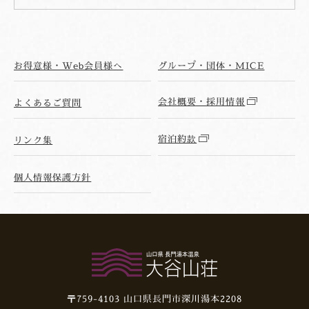
お得意様・Web会員様へ
グループ・団体・MICE
会社概要・採用情報
よくあるご質問
宿泊約款
リンク集
個人情報保護方針
〒759-4103
山口県長門市深川湯本2208