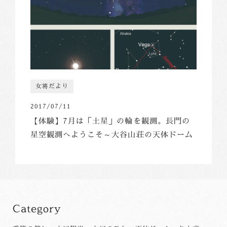
女将だより
2017/07/11
【体験】7月は「土星」の輪を観測。長門の
星空観測へようこそ～大谷山荘の天体ドーム
Category