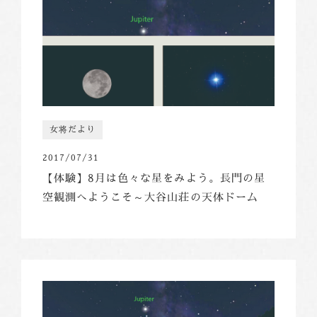
女将だより
2017/07/31
【体験】8月は色々な星をみよう。長門の星
空観測へようこそ～大谷山荘の天体ドーム