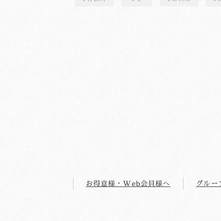
お得意様・Web会員様へ
グルー