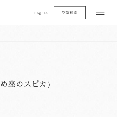
空室検索
English
とめ座のスピカ）