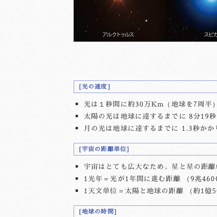
光の速度
光は１秒間に約30万Km（地球を7周半）
太陽の光は地球に達するまでに 8分19
月の光は地球に達するまでに 1.3秒かか
宇宙の距離単位
宇宙はとても広大なため、星と星の距離
1光年＝光が1年間に進む距離 （9兆460
1天文単位＝太陽と地球の距離 （約1億5
地球の時間