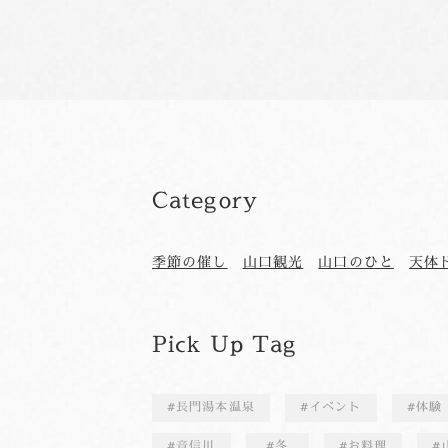
Category
季節の催し
山口観光
山口のひと
天体
Pick Up Tag
長門湯本温泉
イベント
体験
音信川
冬
お料理