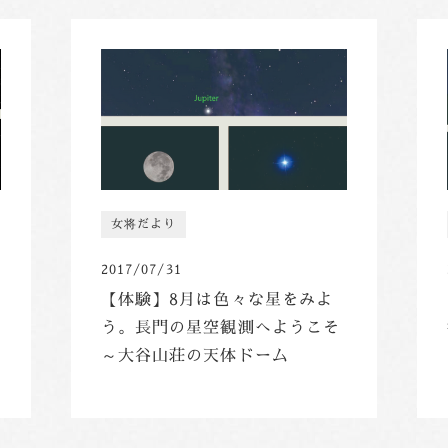
女将だより
2017/07/31
【体験】8月は色々な星をみよ
う。長門の星空観測へようこそ
～大谷山荘の天体ドーム