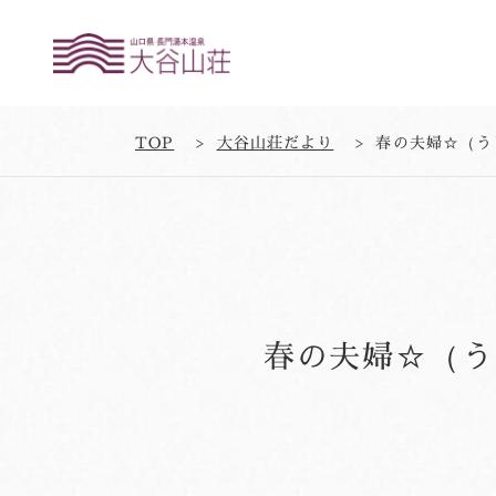
TOP
大谷山荘だより
春の夫婦☆（う
春の夫婦☆（う