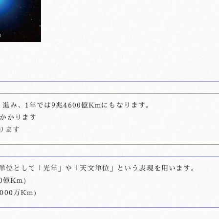
進み、1年では9兆4600億Kmにもなります。
秒かかります
ります
単位として「光年」や「天文単位」という表現を用います。
0億Km）
000万Km）