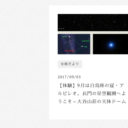
女将だより
2017/09/03
【体験】9月は白鳥座の冠・ア
ルビレオ。長門の星空観測へよ
うこそ～大谷山荘の天体ドーム