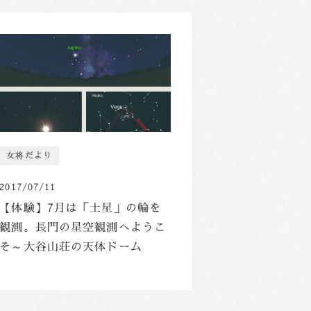
女将だより
2017/07/11
【体験】7月は「土星」の輪を
観測。長門の星空観測へようこ
そ～大谷山荘の天体ドーム