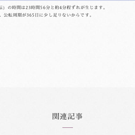
転）の時間は23時間56分と約4分程ずれが生じます。
、公転周期が365日に少し足りないからです。
関連記事