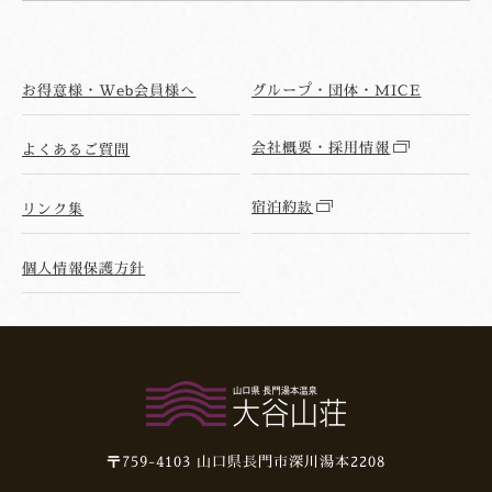
お得意様・Web会員様へ
グループ・団体・MICE
会社概要・採用情報
よくあるご質問
宿泊約款
リンク集
個人情報保護方針
〒759-4103
山口県長門市深川湯本2208