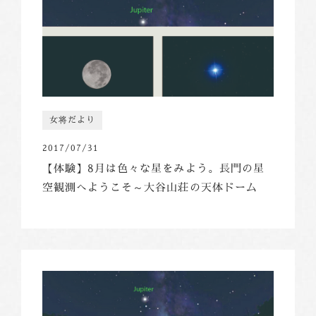
女将だより
2017/07/31
【体験】8月は色々な星をみよう。長門の星
空観測へようこそ～大谷山荘の天体ドーム