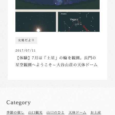
女将だより
2017/07/11
【体験】7月は「土星」の輪を観測。長門の
星空観測へようこそ～大谷山荘の天体ドーム
Category
季節の催し
山口観光
山口のひと
天体ドーム
お土産