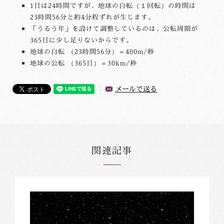
1日は24時間ですが、地球の自転（１回転）の時間は
23時間56分と約4分程ずれが生じます。
「うるう年」を設けて調整しているのは、公転周期が
365日に少し足りないからです。
地球の自転 （23時間56分）＝400m/秒
地球の公転 （365日）＝30km/秒
メールで送る
関連記事