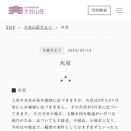
空室検索
TOP
大谷山荘だより
火星
女将だより
2016/05/13
火星
火星
土星や木星は毎年地球に近づきますが、火星は2年と2ケ月
毎にしか地球に近づきません。 その火星が5月末に近づい
てきます。 ただ火星の場合、太陽を回る軌道がいびつな
楕円のため、近づいても大接近、中接近、小接近となり、
今年は中接近で、観望の条件としてはまずまずといったと