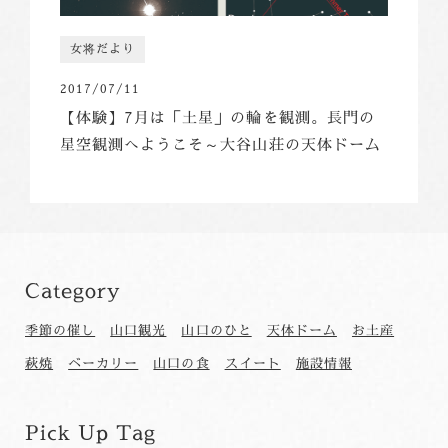
女将だより
2017/07/11
【体験】7月は「土星」の輪を観測。長門の
星空観測へようこそ～大谷山荘の天体ドーム
Category
季節の催し
山口観光
山口のひと
天体ドーム
お土産
萩焼
ベーカリー
山口の食
スイート
施設情報
Pick Up Tag