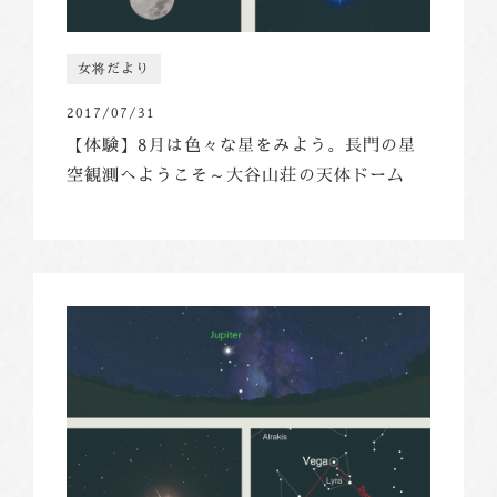
女将だより
2017/07/31
【体験】8月は色々な星をみよう。長門の星
空観測へようこそ～大谷山荘の天体ドーム