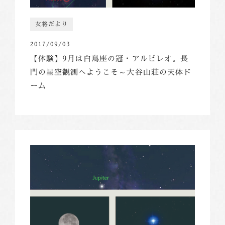
女将だより
2017/09/03
【体験】9月は白鳥座の冠・アルビレオ。長
門の星空観測へようこそ～大谷山荘の天体ド
ーム