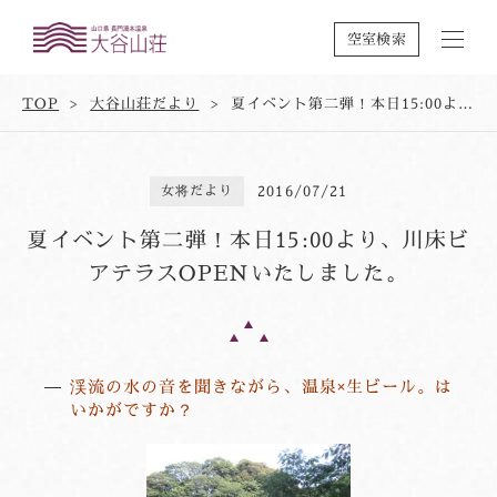
空室検索
TOP
大谷山荘だより
夏イベント第二弾！本日15:00より、川床ビアテラスOPENいたしました。
女将だより
2016/07/21
夏イベント第二弾！本日15:00より、川床ビ
アテラスOPENいたしました。
渓流の水の音を聞きながら、温泉×生ビール。は
いかがですか？