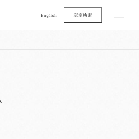
空室検索
English
ム