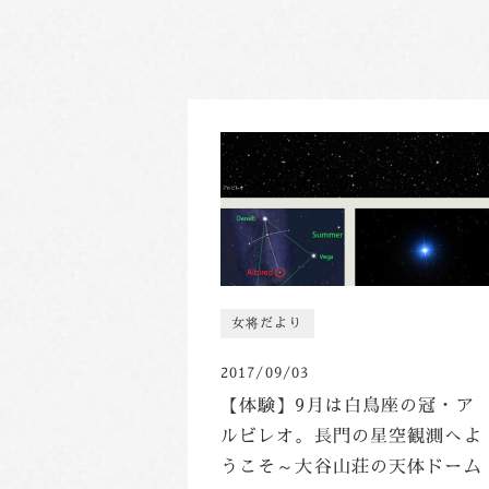
女将だより
2017/09/03
【体験】9月は白鳥座の冠・ア
ルビレオ。長門の星空観測へよ
うこそ～大谷山荘の天体ドーム