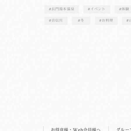
長門湯本温泉
イベント
体験
音信川
冬
お料理
お得意様・Web会員様へ
グルー