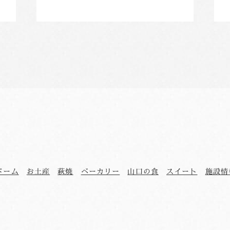
ドーム
お土産
萩焼
ベーカリー
山口の食
スイート
施設情