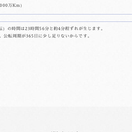
000万Km）
転）の時間は23時間56分と約4分程ずれが生じます。
、公転周期が365日に少し足りないからです。