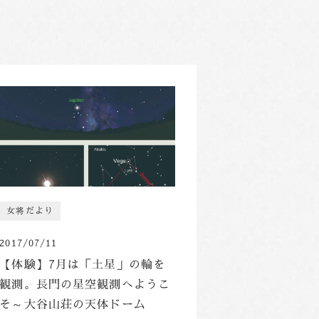
女将だより
2017/07/11
【体験】7月は「土星」の輪を
観測。長門の星空観測へようこ
そ～大谷山荘の天体ドーム