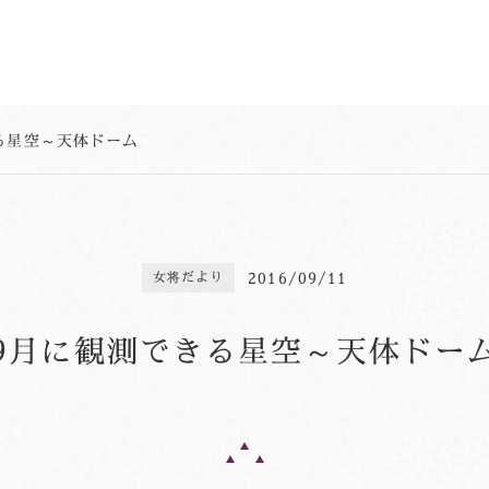
る星空～天体ドーム
2016/09/11
女将だより
9月に観測できる星空～天体ドー