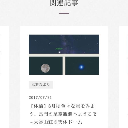
関連記事
女将だより
2017/07/31
【体験】8月は色々な星をみよ
う。長門の星空観測へようこそ
～大谷山荘の天体ドーム