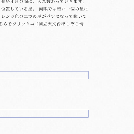
も長い年月の間に、入れ替わっていきます。
に位置している星。 肉眼では暗い一個の星に
オレンジ色の二つの星がペアになって輝いて
こちらをクリック→
[国立天文台ほしぞら情