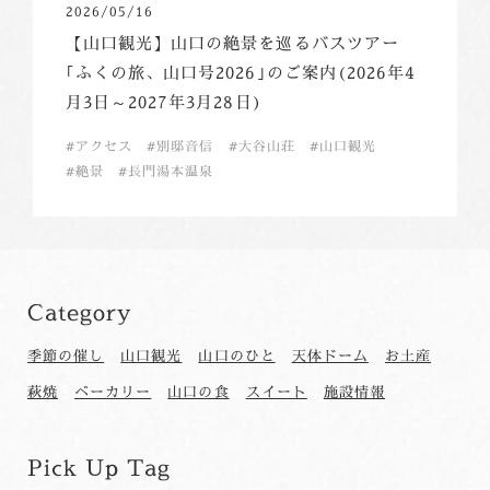
2026/05/16
【山口観光】山口の絶景を巡るバスツアー
｢ふくの旅、山口号2026｣のご案内(2026年4
月3日～2027年3月28日)
アクセス
別邸音信
大谷山荘
山口観光
絶景
長門湯本温泉
Category
季節の催し
山口観光
山口のひと
天体ドーム
お土産
萩焼
ベーカリー
山口の食
スイート
施設情報
Pick Up Tag