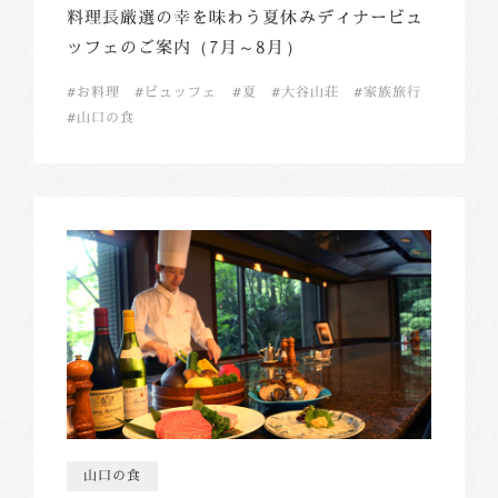
料理長厳選の幸を味わう夏休みディナービュ
ッフェのご案内（7月～8月）
お料理
ビュッフェ
夏
大谷山荘
家族旅行
山口の食
山口の食