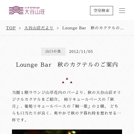
空室検索
TOP
大谷山荘だより
Lounge Bar 秋のカクテルのご案内
山口の食
2012/11/05
Lounge Bar 秋のカクテルのご案内
当館１階ラウンジ山草花内のバーより、秋の大谷山荘オリ
ジナルカクテルをご紹介。 柿リキュールベースの「秋
月」、葡萄リキュールベースの「桐一葉」の２種。 どち
らも口当たりが良く、爽やかで秋の夕暮れ時を想わせる一
杯です。