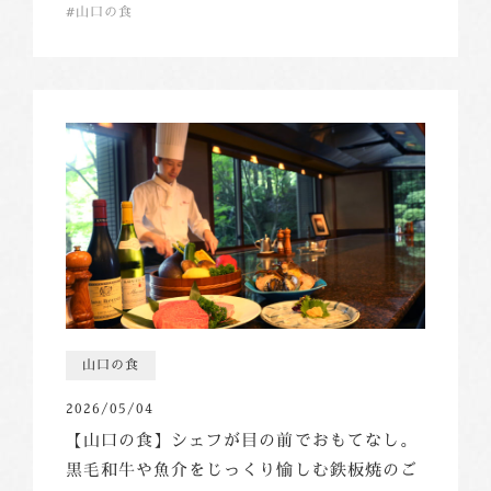
山口の食
山口の食
2026/05/04
【山口の食】シェフが目の前でおもてなし。
黒毛和牛や魚介をじっくり愉しむ鉄板焼のご