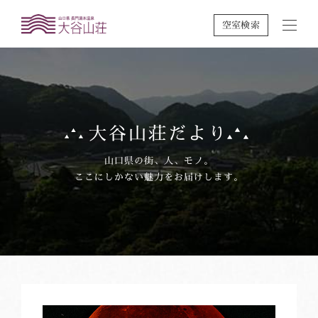
空室検索
大谷山荘だより
山口県の街、人、モノ。
ここにしかない魅力をお届けします。