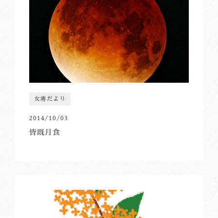
女将だより
2014/10/03
皆既月食