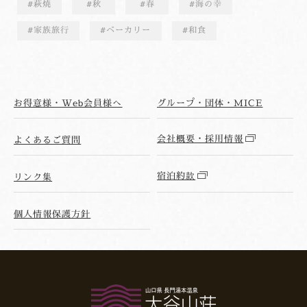
萩焼
秋
春
海の幸
家族旅行
ベーカリー
和食
お得意様・Web会員様へ
グループ・団体・MICE
会社概要・採用情報
よくあるご質問
宿泊約款
リンク集
個人情報保護方針