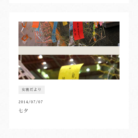
女将だより
2014/07/07
七夕