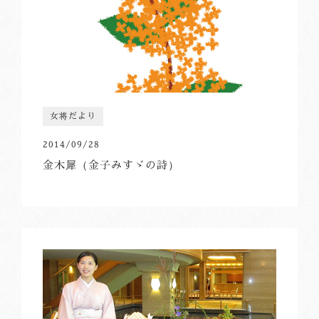
女将だより
2014/09/28
金木犀（金子みすゞの詩）