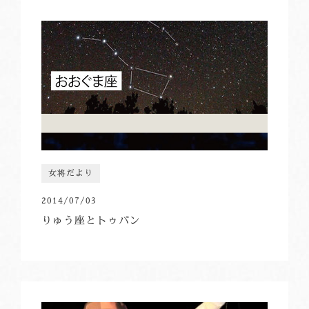
女将だより
2014/07/03
りゅう座とトゥバン