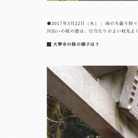
●2017年3月22日（木）： 雨のち曇り
川沿いの桜の蕾は、日当たりのよい枝先よ
大寧寺の桜の様子は？