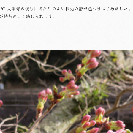
℃～7.3℃ 大寧寺の桜も日当たりのよい枝先の蕾が色づきはじめまし
彩が待ち遠しく感じられます。