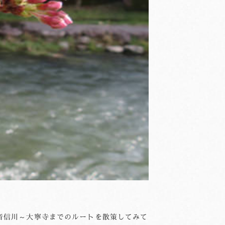
音信川～大寧寺までのルートを散策してみて