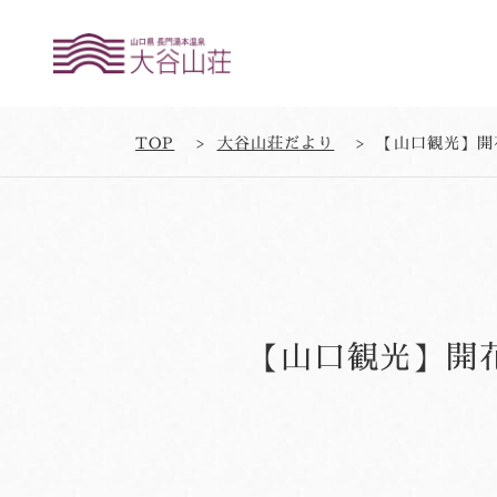
TOP
大谷山荘だより
【山口観光】開
【山口観光】開花