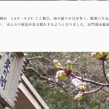
時々晴れ 3.6℃～9.3℃ ここ数日、雨や曇りの日が多く、肌寒い
り、 ほんのり桜色が見え隠れするようになりました。長門湯本温