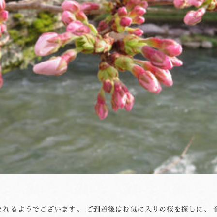
まれるようでございます。 ご到着後はお気に入りの桜を探しに、 