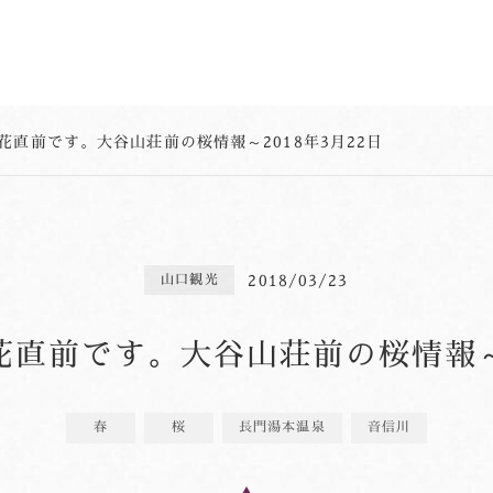
花直前です。大谷山荘前の桜情報～2018年3月22日
2018/03/23
山口観光
直前です。大谷山荘前の桜情報～2
春
桜
長門湯本温泉
音信川