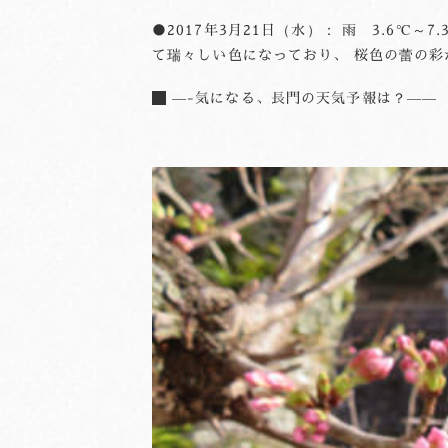
●2017年3月21日（水）： 雨 3.6
て瑞々しい色になっており、 桜色の蕾の
—-気になる、長門の天気予報は？——