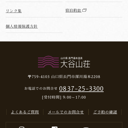
宿泊約款
リンク集
個人情報保護方針
〒759-4103
山口県長門市深川湯本2208
0837-25-3300
お電話でのお問合せ
[受付時間] 9:00～17:00
よくあるご質問
メールでのお問合せ
ご予約の確認