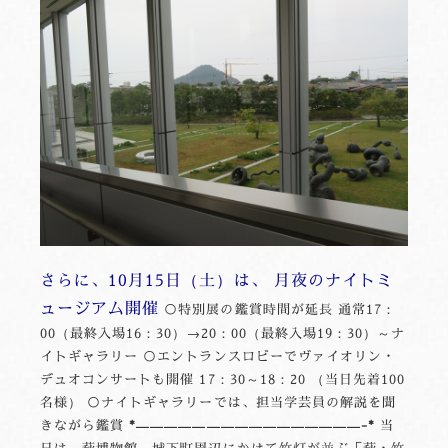
さらに、10月15日（土）は、 月夜のナイトミ
ュージアム開催
○特別展の鑑賞時間が延長 通常17：
00（最終入場16：30）→20：00（最終入場19：30）～ナ
イトギャラリー ○エントランスロビーでヴァイオリン・
デュオコンサートも開催 17：30～18：20 （当日先着100
名様） ○ナイトギャラリーでは、担当学芸員の解説を聞
きながら鑑賞
*————————————————-*
当