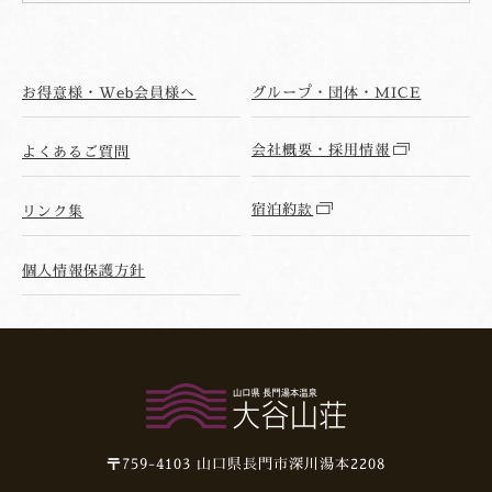
お得意様・Web会員様へ
グループ・団体・MICE
会社概要・採用情報
よくあるご質問
宿泊約款
リンク集
個人情報保護方針
〒759-4103
山口県長門市深川湯本2208