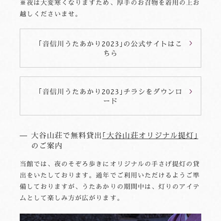
※夜は大変寒くなりますため、厚手のお召物を着用の上お
越しくださいませ。
｢音信川うたあかり2023｣の公式サイトはこ
ちら
｢音信川うたあかり2023｣チラシをダウンロ
ード
大谷山荘で無料貸出
｢大谷山荘オリジナル提灯｣
のご案内
当館では、夜のそぞろ歩きにオリジナルの手さげ提灯の貸
出をいたしております。通年でご利用いただけるようご準
備しておりますが、うたあかりの期間中は、灯りのアイテ
ムとして楽しみ方が広がります。