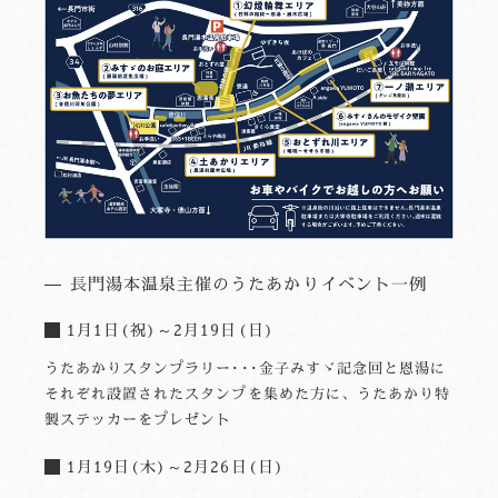
長門湯本温泉主催のうたあかりイベント一例
1月1日(祝)～2月19日(日)
うたあかりスタンプラリー･･･金子みすゞ記念回と恩湯に
それぞれ設置されたスタンプを集めた方に、うたあかり特
製ステッカーをプレゼント
1月19日(木)～2月26日(日)