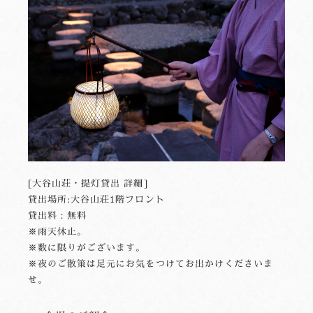
[大谷山荘・提灯貸出 詳細]
貸出場所:大谷山荘1階フロント
貸出料：無料
※雨天休止。
※数に限りがございます。
※夜のご散策は足元にお気をつけてお出かけくださいま
せ。