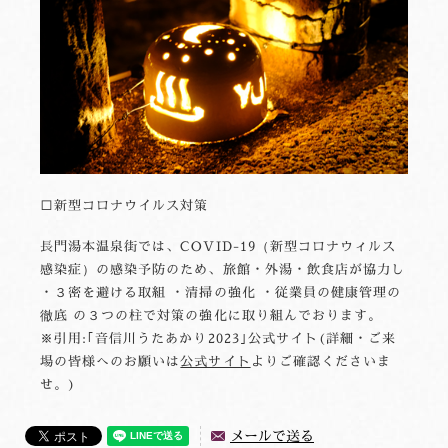
□新型コロナウイルス対策
長門湯本温泉街では、COVID-19（新型コロナウィルス
感染症）の感染予防のため、旅館・外湯・飲食店が協力し
・３密を避ける取組 ・清掃の強化 ・従業員の健康管理の
徹底 の３つの柱で対策の強化に取り組んでおります。
※引用:｢音信川うたあかり2023｣公式サイト(詳細・ご来
場の皆様へのお願いは
公式サイト
よりご確認くださいま
せ。)
メールで送る