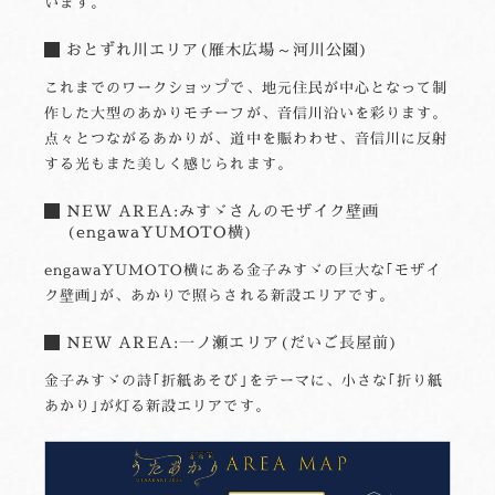
います。
おとずれ川エリア(雁木広場～河川公園)
これまでのワークショップで、地元住民が中心となって制
作した大型のあかりモチーフが、音信川沿いを彩ります。
点々とつながるあかりが、道中を賑わわせ、音信川に反射
する光もまた美しく感じられます。
NEW AREA:みすゞさんのモザイク壁画
(engawaYUMOTO横)
engawaYUMOTO横にある金子みすゞの巨大な｢モザイ
ク壁画｣が、あかりで照らされる新設エリアです。
NEW AREA:一ノ瀬エリア(だいご長屋前)
金子みすゞの詩｢折紙あそび｣をテーマに、小さな｢折り紙
あかり｣が灯る新設エリアです。