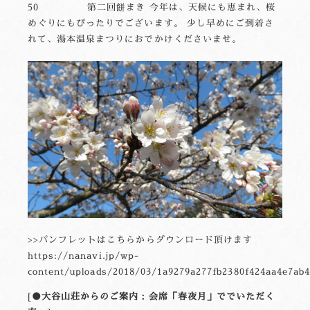
50 第二回餅まき 今年は、天候にも恵まれ、桜
めぐりにもぴったりでございます。 少し早めにご到着さ
れて、湯本温泉まつりにおでかけくださいませ。
>>パンフレットはこちらからダウンロード頂けます
https://nanavi.jp/wp-
content/uploads/2018/03/1a9279a277fb2380f424aa4e7ab4
●大谷山荘からのご案内：会席「春夜月」ででいただく