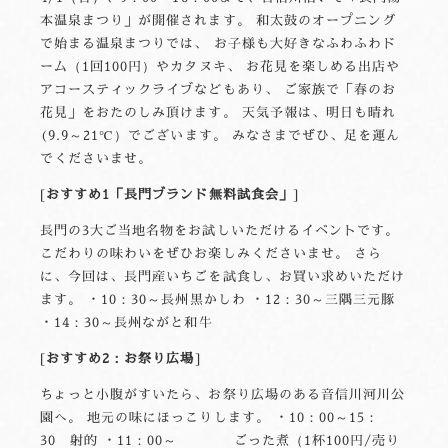
本温泉まつり」が開催されます。 和太鼓のオープニング
で始まる温泉まつりでは、 お子様も大好きなふわふわド
ーム（1回100円）やカタヌキ、 お花見を楽しめる出店や
アコースティックライブなどもあり、 ご家族で「春のお
花見」をおたのしみ頂けます。 天気予報は、明日も晴れ
(9.9～21℃）でございます。 みなさまでぜひ、足を運ん
でくださいませ。
おすすめ1「長門ブランド無料試食会」
長門の3大ご当地名物をお試しいただけるイベントです。
こだわりの味わいをぜひお楽しみくださいませ。 さら
に、今回は、長門産いちごを試食し、お買い求めいただけ
ます。 ・10：30～長州黒かしわ ・12：30～三隅三元豚
・14：30～長州ながと和牛
おすすめ2：お祭り広場
ちょっと小腹がすいたら、お祭り広場のある音信川河川公
園へ。 地元の味にほっこりします。 ・10：00～15：
30 射的 ・11：00～ ごった煮（1杯100円/売り