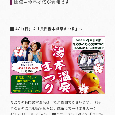
開催～今年は桜が満開です
4/1(日）は「長門湯本温泉まつり」へ
ただ今の長門湯本温泉は、桜が満開でございます。 爽や
かな春の空気を吸い込みに、散策にでかけませんか？
4/1（日）、9：00～16：00まで、音信川沿いで「長門湯